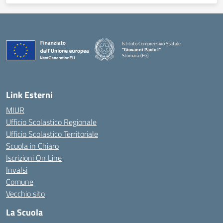
Istituto Comprensivo Statale
"Giovanni Paolo I"
Stornara (FG)
— Visita la pagina iniziale della scuola
Link Esterni
MIUR
Ufficio Scolastico Regionale
Ufficio Scolastico Territoriale
Scuola in Chiaro
Iscrizioni On Line
Invalsi
Comune
Vecchio sito
La Scuola