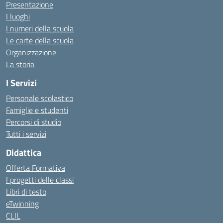
Presentazione
I luoghi
I numeri della scuola
Le carte della scuola
Organizzazione
La storia
I Servizi
Personale scolastico
Famiglie e studenti
Percorsi di studio
Tutti i servizi
Didattica
Offerta Formativa
I progetti delle classi
Libri di testo
eTwinning
CLIL