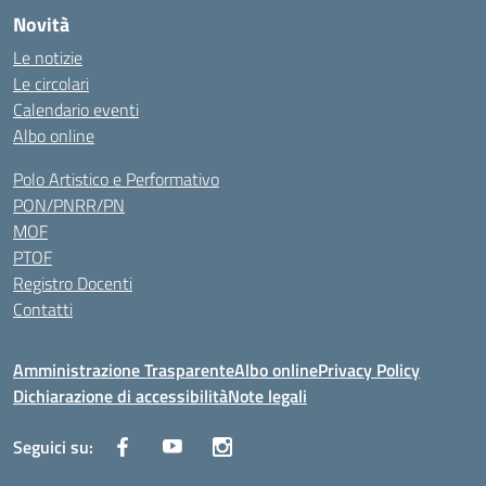
Novità
Le notizie
Le circolari
Calendario eventi
Albo online
Polo Artistico e Performativo
PON/PNRR/PN
MOF
PTOF
Registro Docenti
Contatti
Amministrazione Trasparente
Albo online
Privacy Policy
Dichiarazione di accessibilità
Note legali
Seguici su: