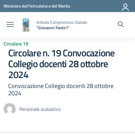
Vai ai contenuti
Vai al menu di navigazione
Vai al footer
Ministero dell'Istruzione e del Merito
Istituto Comprensivo Statale
"Giovanni Paolo I"
Circolare 19
Circolare n. 19 Convocazione
Collegio docenti 28 ottobre
2024
Convocazione Collegio docenti 28 ottobre
2024
Personale scolastico