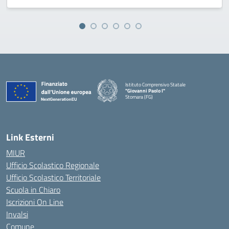
Istituto Comprensivo Statale
"Giovanni Paolo I"
Stornara (FG)
— Visita la pagina iniziale della scuola
Link Esterni
MIUR
Ufficio Scolastico Regionale
Ufficio Scolastico Territoriale
Scuola in Chiaro
Iscrizioni On Line
Invalsi
Comune