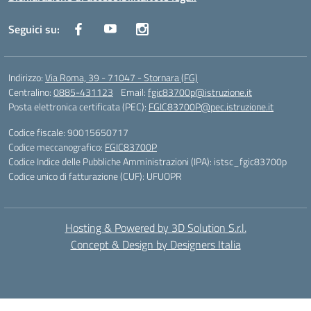
Seguici su:
Indirizzo:
Via Roma, 39 - 71047 - Stornara (FG)
Centralino:
0885-431123
Email:
fgic83700p@istruzione.it
Posta elettronica certificata (PEC):
FGIC83700P@pec.istruzione.it
Codice fiscale: 90015650717
Codice meccanografico:
FGIC83700P
Codice Indice delle Pubbliche Amministrazioni (IPA): istsc_fgic83700p
Codice unico di fatturazione (CUF): UFUOPR
Hosting & Powered by 3D Solution S.r.l.
Concept & Design by Designers Italia