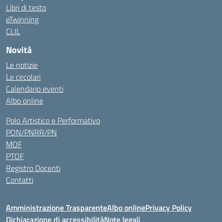
Libri di testo
eTwinning
CLIL
Novità
Le notizie
Le circolari
Calendario eventi
Albo online
Polo Artistico e Performativo
PON/PNRR/PN
MOF
PTOF
Registro Docenti
Contatti
Amministrazione Trasparente
Albo online
Privacy Policy
Dichiarazione di accessibilità
Note legali