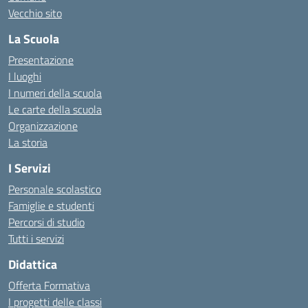
Vecchio sito
La Scuola
Presentazione
I luoghi
I numeri della scuola
Le carte della scuola
Organizzazione
La storia
I Servizi
Personale scolastico
Famiglie e studenti
Percorsi di studio
Tutti i servizi
Didattica
Offerta Formativa
I progetti delle classi