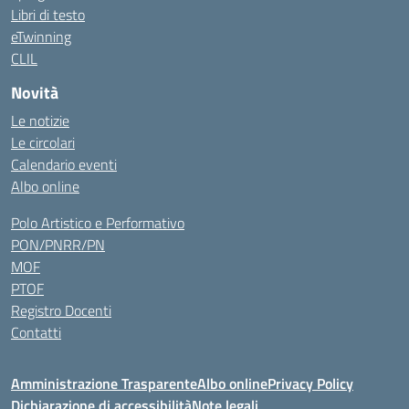
Libri di testo
eTwinning
CLIL
Novità
Le notizie
Le circolari
Calendario eventi
Albo online
Polo Artistico e Performativo
PON/PNRR/PN
MOF
PTOF
Registro Docenti
Contatti
Amministrazione Trasparente
Albo online
Privacy Policy
Dichiarazione di accessibilità
Note legali