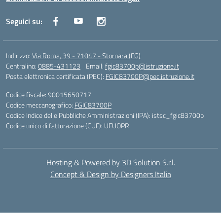
Seguici su:
Indirizzo:
Via Roma, 39 - 71047 - Stornara (FG)
Centralino:
0885-431123
Email:
fgic83700p@istruzione.it
Posta elettronica certificata (PEC):
FGIC83700P@pec.istruzione.it
Codice fiscale: 90015650717
Codice meccanografico:
FGIC83700P
Codice Indice delle Pubbliche Amministrazioni (IPA): istsc_fgic83700p
Codice unico di fatturazione (CUF): UFUOPR
Hosting & Powered by 3D Solution S.r.l.
Concept & Design by Designers Italia