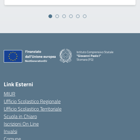
Istituto Comprensivo Statale
"Giovanni Paolo I"
Stornara (FG)
— Visita la pagina iniziale della scuola
Link Esterni
MIUR
Ufficio Scolastico Regionale
Ufficio Scolastico Territoriale
Scuola in Chiaro
Iscrizioni On Line
Invalsi
Comune