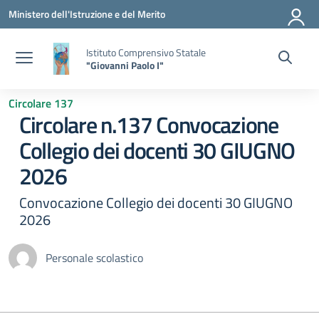
Vai ai contenuti
Vai al menu di navigazione
Vai al footer
Ministero dell'Istruzione e del Merito
Istituto Comprensivo Statale
"Giovanni Paolo I"
Circolare 137
Circolare n.137 Convocazione
Collegio dei docenti 30 GIUGNO
2026
Convocazione Collegio dei docenti 30 GIUGNO
2026
Personale scolastico