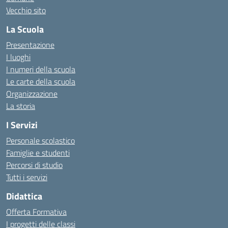
Vecchio sito
La Scuola
Presentazione
I luoghi
I numeri della scuola
Le carte della scuola
Organizzazione
La storia
I Servizi
Personale scolastico
Famiglie e studenti
Percorsi di studio
Tutti i servizi
Didattica
Offerta Formativa
I progetti delle classi