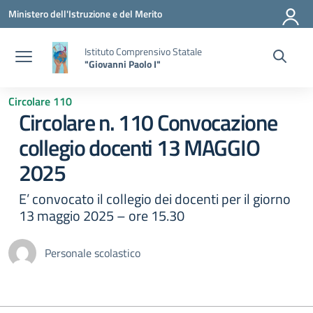
Vai ai contenuti
Vai al menu di navigazione
Vai al footer
Ministero dell'Istruzione e del Merito
Istituto Comprensivo Statale
"Giovanni Paolo I"
Circolare 110
Circolare n. 110 Convocazione
collegio docenti 13 MAGGIO
2025
E’ convocato il collegio dei docenti per il giorno
13 maggio 2025 – ore 15.30
Personale scolastico