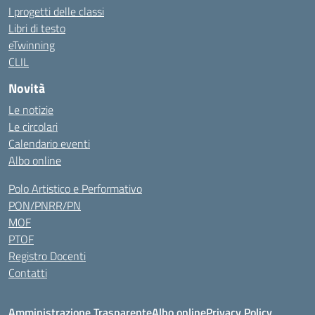
I progetti delle classi
Libri di testo
eTwinning
CLIL
Novità
Le notizie
Le circolari
Calendario eventi
Albo online
Polo Artistico e Performativo
PON/PNRR/PN
MOF
PTOF
Registro Docenti
Contatti
Amministrazione Trasparente
Albo online
Privacy Policy