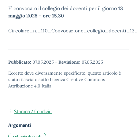
E’ convocato il collegio dei docenti per il giorno
13
maggio 2025 – ore 15.30
Circolare_n._110_Convocazione_collegio_docenti_
Pubblicato:
07.05.2025
-
Revisione:
07.05.2025
Eccetto dove diversamente specificato, questo articolo è
stato rilasciato sotto Licenza Creative Commons
Attribuzione 4.0 Italia.
Stampa / Condividi
Argomenti
collegio docenti