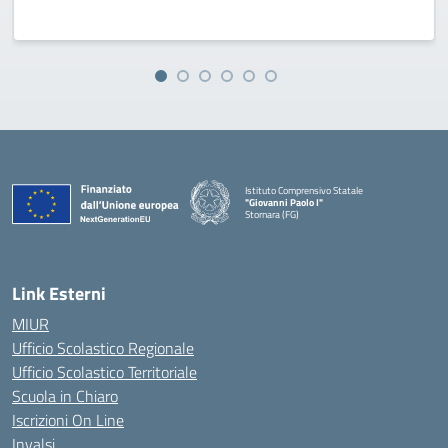
Istituto Comprensivo Statale
"Giovanni Paolo I"
Stornara (FG)
— Visita la pagina iniziale della scuola
Link Esterni
MIUR
Ufficio Scolastico Regionale
Ufficio Scolastico Territoriale
Scuola in Chiaro
Iscrizioni On Line
Invalsi