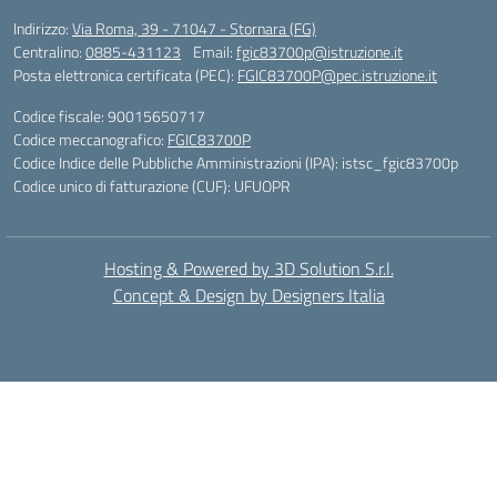
Indirizzo:
Via Roma, 39 - 71047 - Stornara (FG)
Centralino:
0885-431123
Email:
fgic83700p@istruzione.it
Posta elettronica certificata (PEC):
FGIC83700P@pec.istruzione.it
Codice fiscale: 90015650717
Codice meccanografico:
FGIC83700P
Codice Indice delle Pubbliche Amministrazioni (IPA): istsc_fgic83700p
Codice unico di fatturazione (CUF): UFUOPR
Hosting & Powered by 3D Solution S.r.l.
Concept & Design by Designers Italia