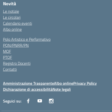
Novità
Le notizie
Le circolari
Calendario eventi
Albo online
Polo Artistico e Performativo
PON/PNRR/PN
MOF
PTOF
Registro Docenti
Contatti
Amministrazione Trasparente
Albo online
Privacy Policy
Dichiarazione di accessibilità
Note legali
Seguici su: