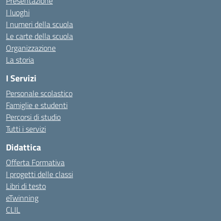
Presentazione
I luoghi
I numeri della scuola
Le carte della scuola
Organizzazione
La storia
I Servizi
Personale scolastico
Famiglie e studenti
Percorsi di studio
Tutti i servizi
Didattica
Offerta Formativa
I progetti delle classi
Libri di testo
eTwinning
CLIL