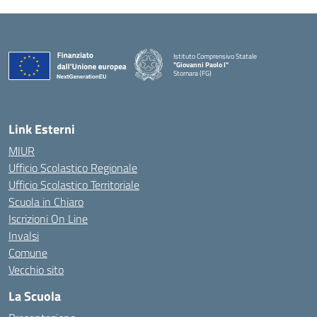
Istituto Comprensivo Statale
"Giovanni Paolo I"
Stornara (FG)
— Visita la pagina iniziale della scuola
Link Esterni
MIUR
Ufficio Scolastico Regionale
Ufficio Scolastico Territoriale
Scuola in Chiaro
Iscrizioni On Line
Invalsi
Comune
Vecchio sito
La Scuola