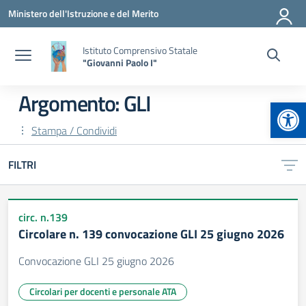
Vai ai contenuti
Vai al menu di navigazione
Vai al footer
Ministero dell'Istruzione e del Merito
Istituto Comprensivo Statale
"Giovanni Paolo I"
Argomento: GLI
Apr
Stampa / Condividi
FILTRI
circ. n.139
Circolare n. 139 convocazione GLI 25 giugno 2026
Convocazione GLI 25 giugno 2026
Circolari per docenti e personale ATA