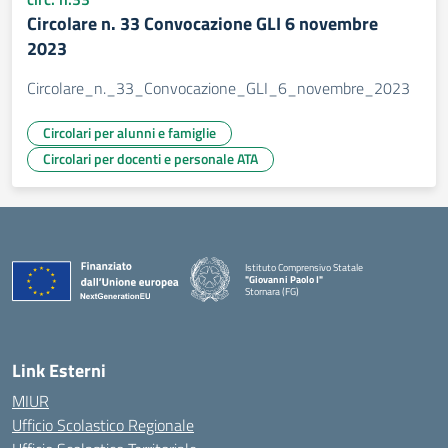
Circolare n. 33 Convocazione GLI 6 novembre
2023
Circolare_n._33_Convocazione_GLI_6_novembre_2023
Circolari per alunni e famiglie
Circolari per docenti e personale ATA
Istituto Comprensivo Statale
"Giovanni Paolo I"
Stornara (FG)
— Visita la pagina iniziale della scuola
Link Esterni
MIUR
Ufficio Scolastico Regionale