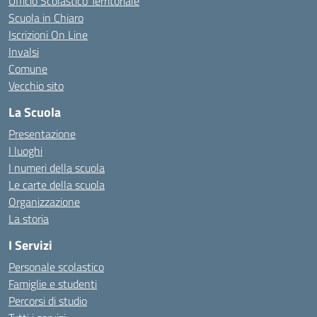
Ufficio Scolastico Territoriale
Scuola in Chiaro
Iscrizioni On Line
Invalsi
Comune
Vecchio sito
La Scuola
Presentazione
I luoghi
I numeri della scuola
Le carte della scuola
Organizzazione
La storia
I Servizi
Personale scolastico
Famiglie e studenti
Percorsi di studio