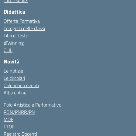
Tutti i servizi
Didattica
Offerta Formativa
I progetti delle classi
Libri di testo
eTwinning
CLIL
Novità
Le notizie
Le circolari
Calendario eventi
Albo online
Polo Artistico e Performativo
PON/PNRR/PN
MOF
PTOF
Registro Docenti