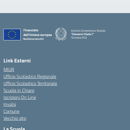
Istituto Comprensivo Statale
"Giovanni Paolo I"
Stornara (FG)
— Visita la pagina iniziale della scuola
Link Esterni
MIUR
Ufficio Scolastico Regionale
Ufficio Scolastico Territoriale
Scuola in Chiaro
Iscrizioni On Line
Invalsi
Comune
Vecchio sito
La Scuola