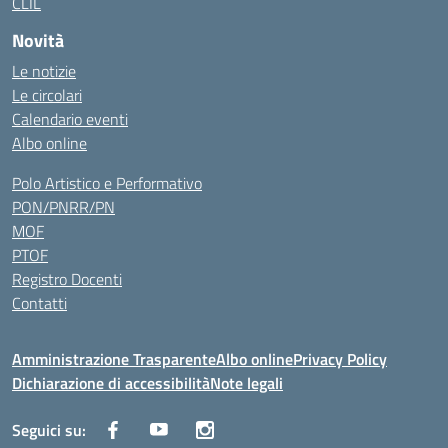
CLIL
Novità
Le notizie
Le circolari
Calendario eventi
Albo online
Polo Artistico e Performativo
PON/PNRR/PN
MOF
PTOF
Registro Docenti
Contatti
Amministrazione Trasparente
Albo online
Privacy Policy
Dichiarazione di accessibilità
Note legali
Seguici su: