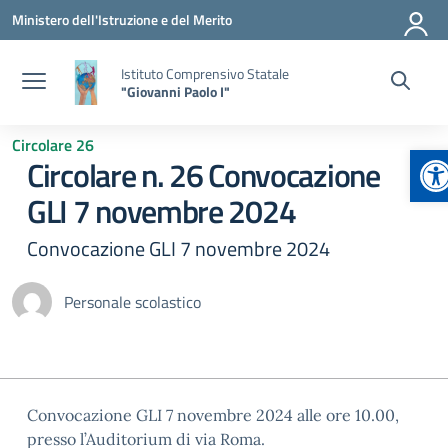
Vai ai contenuti
Vai al menu di navigazione
Vai al footer
Ministero dell'Istruzione e del Merito
Istituto Comprensivo Statale
"Giovanni Paolo I"
Circolare 26
Ap
Circolare n. 26 Convocazione
GLI 7 novembre 2024
Convocazione GLI 7 novembre 2024
Personale scolastico
Convocazione GLI 7 novembre 2024 alle ore 10.00,
presso l’Auditorium di via Roma.