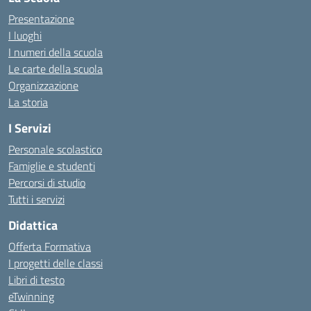
Presentazione
I luoghi
I numeri della scuola
Le carte della scuola
Organizzazione
La storia
I Servizi
Personale scolastico
Famiglie e studenti
Percorsi di studio
Tutti i servizi
Didattica
Offerta Formativa
I progetti delle classi
Libri di testo
eTwinning