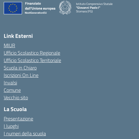
Istituto Comprensivo Statale
"Giovanni Paolo I"
Stornara (FG)
— Visita la pagina iniziale della scuola
Link Esterni
MIUR
Ufficio Scolastico Regionale
Ufficio Scolastico Territoriale
Scuola in Chiaro
Iscrizioni On Line
Invalsi
Comune
Vecchio sito
La Scuola
Presentazione
I luoghi
I numeri della scuola