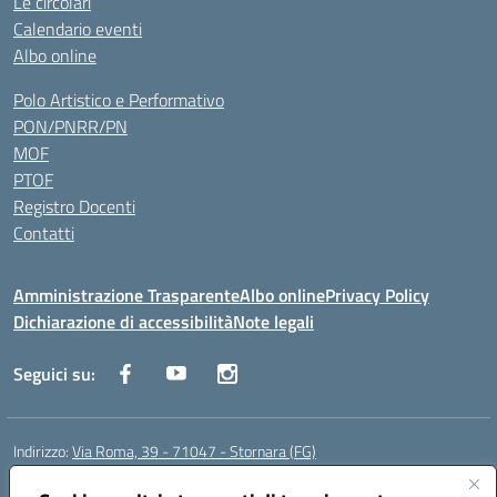
Le circolari
Calendario eventi
Albo online
Polo Artistico e Performativo
PON/PNRR/PN
MOF
PTOF
Registro Docenti
Contatti
Amministrazione Trasparente
Albo online
Privacy Policy
Dichiarazione di accessibilità
Note legali
Seguici su:
Indirizzo:
Via Roma, 39 - 71047 - Stornara (FG)
Centralino:
0885-431123
Email:
fgic83700p@istruzione.it