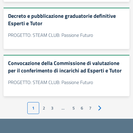
Decreto e pubblicazione graduatorie definitive
Esperti e Tutor
PROGETTO: STEAM CLUB: Passione Futuro
Convocazione della Commissione di valutazione
per il conferimento di incarichi ad Esperti e Tutor
PROGETTO: STEAM CLUB: Passione Futuro
1
2
3
…
5
6
7
Pagina successiva