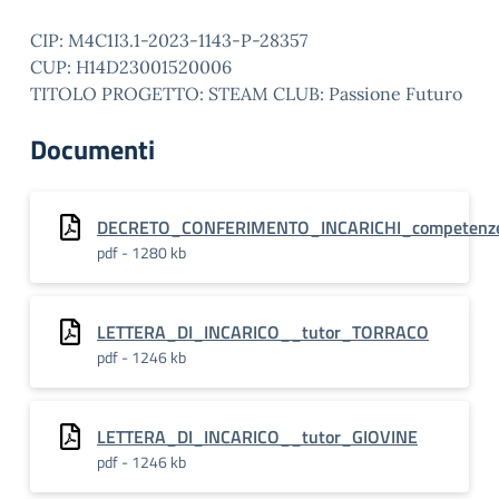
CIP: M4C1I3.1-2023-1143-P-28357
CUP: H14D23001520006
TITOLO PROGETTO: STEAM CLUB: Passione Futuro
Documenti
DECRETO_CONFERIMENTO_INCARICHI_competen
pdf - 1280 kb
LETTERA_DI_INCARICO__tutor_TORRACO
pdf - 1246 kb
LETTERA_DI_INCARICO__tutor_GIOVINE
pdf - 1246 kb