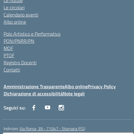
Le notizie
Le circolari
Calendario eventi
Albo online
Polo Artistico e Performativo
PON/PNRR/PN
MOF
PTOF
Registro Docenti
Contatti
Amministrazione Trasparente
Albo online
Privacy Policy
Dichiarazione di accessibilità
Note legali
Seguici su:
Indirizzo:
Via Roma, 39 - 71047 - Stornara (FG)