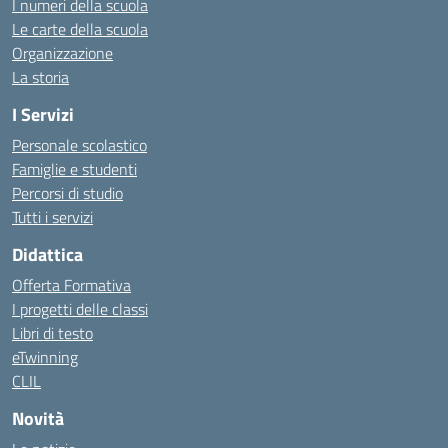
I numeri della scuola
Le carte della scuola
Organizzazione
La storia
I Servizi
Personale scolastico
Famiglie e studenti
Percorsi di studio
Tutti i servizi
Didattica
Offerta Formativa
I progetti delle classi
Libri di testo
eTwinning
CLIL
Novità