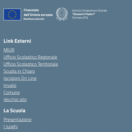
Istituto Comprensivo Statale
"Giovanni Paolo I"
Stornara (FG)
— Visita la pagina iniziale della scuola
Link Esterni
MIUR
Ufficio Scolastico Regionale
Ufficio Scolastico Territoriale
Scuola in Chiaro
Iscrizioni On Line
Invalsi
Comune
Vecchio sito
La Scuola
Presentazione
I luoghi