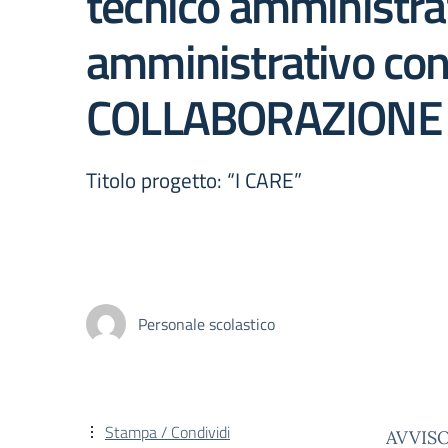
tecnico amministrat
amministrativo con
COLLABORAZIONE
Titolo progetto: “I CARE”
Personale scolastico
Stampa / Condividi
AVVISO