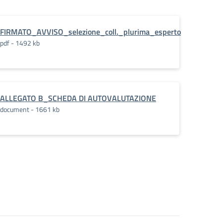
in_gestione_amm.
FIRMATO_AVVISO_selezione_coll._plurima_esperto
pdf - 1492 kb
ALLEGATO B_SCHEDA DI AUTOVALUTAZIONE
document - 1661 kb