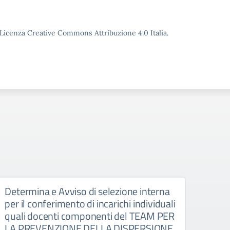
o Licenza Creative Commons Attribuzione 4.0 Italia.
Determina e Avviso di selezione interna
Il co
per il conferimento di incarichi individuali
quali docenti componenti del TEAM PER
LA PREVENZIONE DELLA DISPERSIONE