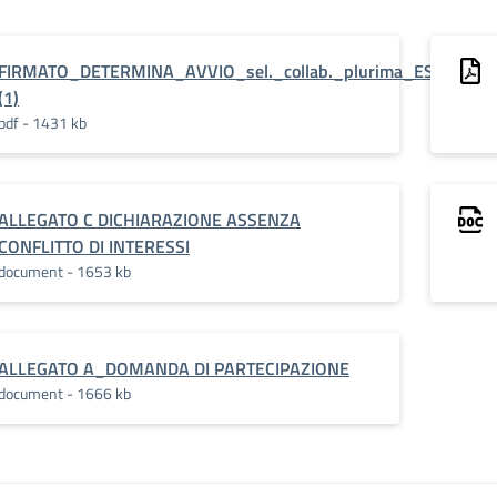
FIRMATO_DETERMINA_AVVIO_sel._collab._plurima_ESPERTO_
(1)
pdf - 1431 kb
ALLEGATO C DICHIARAZIONE ASSENZA
CONFLITTO DI INTERESSI
document - 1653 kb
ALLEGATO A_DOMANDA DI PARTECIPAZIONE
document - 1666 kb