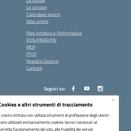
Le notizie
Le circolari
Calendario eventi
Albo online
Polo Artistico e Performativo
PON/PNRR/PN
MOF
PTOF
Registro Docenti
Contatti
Seguici su:
Cookies e altri strumenti di tracciamento
Il nostro Istituto non utilizza strumenti di profilazione degli utenti -
3700P@pec.istruzione.it
sono utilizzati esclusivamente cookies tecnici necessari al
corretto funzionamento del sito, alla fruibilità dei servizi