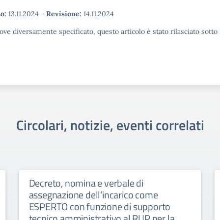
o:
13.11.2024
-
Revisione:
14.11.2024
ove diversamente specificato, questo articolo è stato rilasciato sott
Circolari, notizie, eventi correlati
Decreto, nomina e verbale di
assegnazione dell’incarico come
ESPERTO con funzione di supporto
tecnico amministrativo al RUP per la