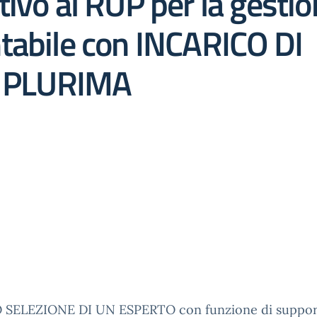
ivo al RUP per la gesti
tabile con INCARICO DI
 PLURIMA
 SELEZIONE DI UN ESPERTO con funzione di suppo