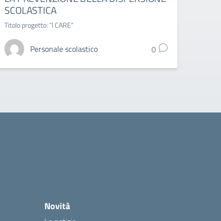
SCOLASTICA
Titolo progetto: “I CARE”
Personale scolastico
0
Novità