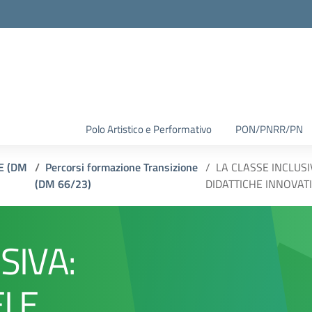
Polo Artistico e Performativo
PON/PNRR/PN
E (DM
Percorsi formazione Transizione
LA CLASSE INCLUSI
(DM 66/23)
DIDATTICHE INNOVATI
SIVA:
I E