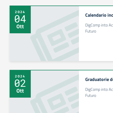
2024
Calendario in
04
DigComp into Act
Ott
Futuro
2024
Graduatorie de
02
DigComp into Act
Ott
Futuro