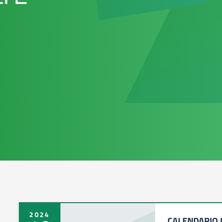
2024
CALENDARIO 