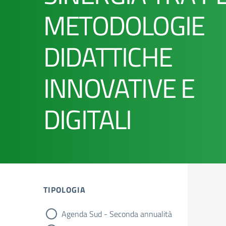
METODOLOGIE
DIDATTICHE
INNOVATIVE E
DIGITALI
TIPOLOGIA
Agenda Sud - Seconda annualità
tipologia di articoli