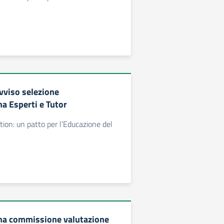
vviso selezione
na Esperti e Tutor
ion: un patto per l’Educazione del
na commissione valutazione