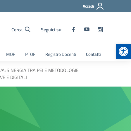
Accedi
Cerca
Seguici su:
Apr
MOF
PTOF
Registro Docenti
Contatti
VA: SINERGIA TRA PEI E METODOLOGIE
VE E DIGITALI