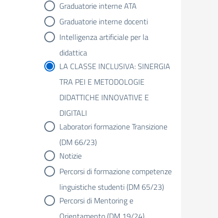
Graduatorie interne ATA
Graduatorie interne docenti
Intelligenza artificiale per la
didattica
LA CLASSE INCLUSIVA: SINERGIA
TRA PEI E METODOLOGIE
DIDATTICHE INNOVATIVE E
DIGITALI
Laboratori formazione Transizione
(DM 66/23)
Notizie
Percorsi di formazione competenze
linguistiche studenti (DM 65/23)
Percorsi di Mentoring e
Orientamento (DM 19/24)