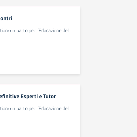
contri
ion: un patto per l’Educazione del
finitive Esperti e Tutor
ion: un patto per l’Educazione del