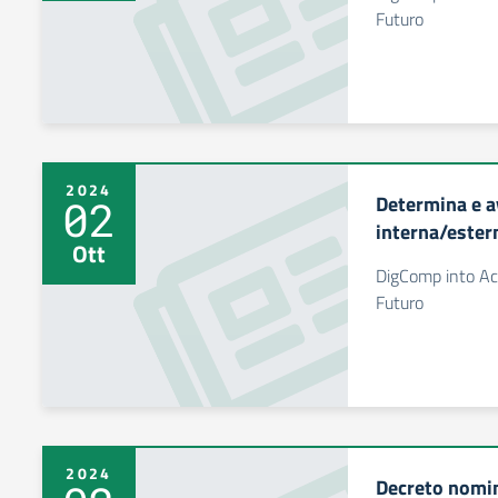
Futuro
2024
Determina e a
02
interna/ester
Ott
DigComp into Act
Futuro
2024
Decreto nomi