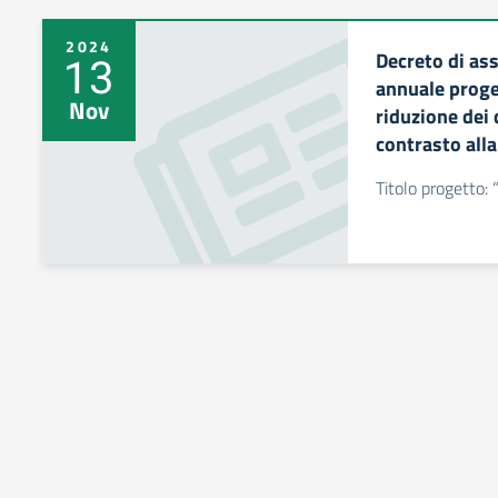
2024
Decreto di a
13
annuale prog
Nov
riduzione dei 
contrasto alla
Titolo progetto: