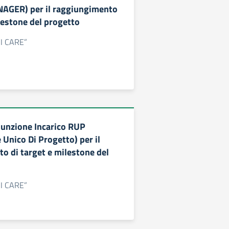
AGER) per il raggiungimento
lestone del progetto
 “I CARE”
sunzione Incarico RUP
Unico Di Progetto) per il
o di target e milestone del
 “I CARE”