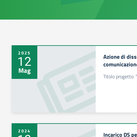
2025
Azione di dis
12
comunicazione
Mag
Titolo progetto:
2024
Incarico DS p