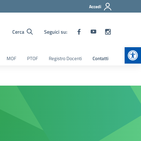
Accedi
Cerca
Seguici su:
Apr
MOF
PTOF
Registro Docenti
Contatti