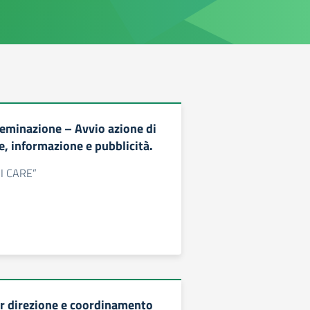
seminazione – Avvio azione di
, informazione e pubblicità.
 “I CARE”
er direzione e coordinamento