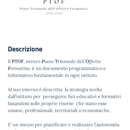
Descrizione
Il
PTOF
, ovvero
P
iano
T
riennale dell’
O
fferta
F
ormativa,
è un documento programmatico e
informativo fondamentale in ogni istituto.
Al suo interno è descritta la strategia scelta
dall’istituto per perseguire fini educativi e formativi
basandosi sulle proprie risorse che siano esse
umane, professionali, territoriali o economiche.
E’ un mezzo per pianificare e realizzare l’autonomia