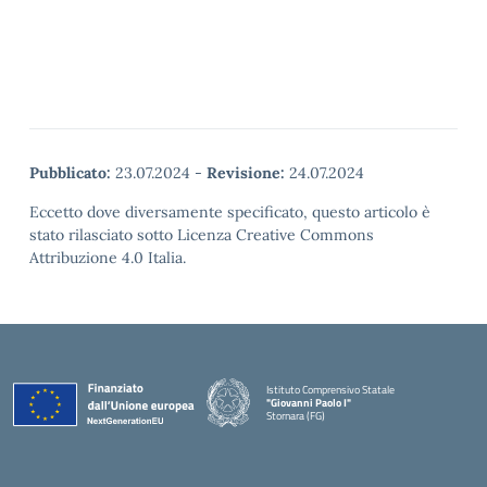
Pubblicato:
23.07.2024
-
Revisione:
24.07.2024
Eccetto dove diversamente specificato, questo articolo è
stato rilasciato sotto Licenza Creative Commons
Attribuzione 4.0 Italia.
Istituto Comprensivo Statale
"Giovanni Paolo I"
Stornara (FG)
— Visita la pagina iniziale della scuola