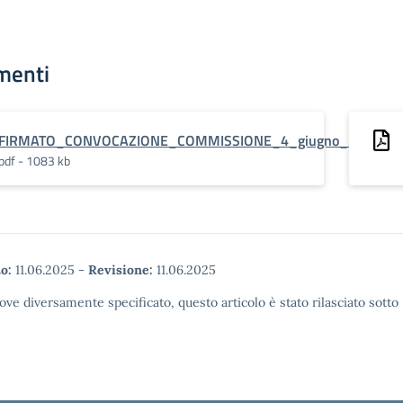
menti
FIRMATO_CONVOCAZIONE_COMMISSIONE_4_giugno_2025_PI
pdf - 1083 kb
o:
11.06.2025
-
Revisione:
11.06.2025
ove diversamente specificato, questo articolo è stato rilasciato sott