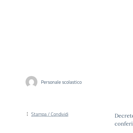
Personale scolastico
Stampa / Condividi
Decreto
conferi