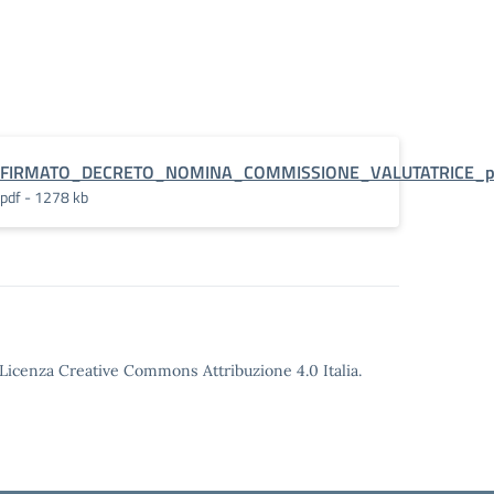
ANO_ESTATE
FIRMATO_DECRETO_NOMINA_COMMISSIONE_VALUTATRICE_pi
pdf - 1278 kb
o Licenza Creative Commons Attribuzione 4.0 Italia.