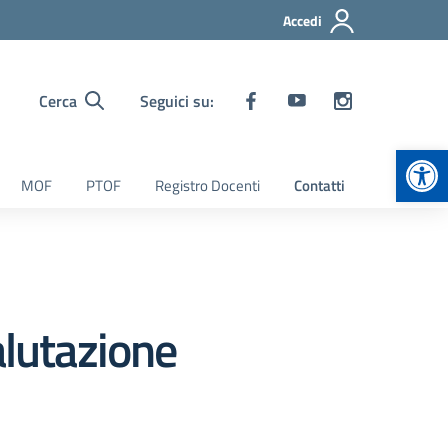
Accedi
Cerca
Seguici su:
Apr
MOF
PTOF
Registro Docenti
Contatti
lutazione