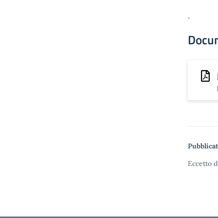
.
Docu
Pubblicat
Eccetto d