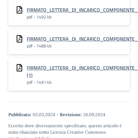
FIRMATO_LETTERA_DI_INCARICO_COMPONENTE
pdf - 1492 kb
FIRMATO_LETTERA_DI_INCARICO_COMPONENTE
pdf - 1488 kb
FIRMATO_LETTERA_DI_INCARICO_COMPONENTE
(1)
pdf - 1491 kb
Pubblicato:
05.03.2024
-
Revisione:
26.09.2024
Eccetto dove diversamente specificato, questo articolo è
stato rilasciato sotto Licenza Creative Commons