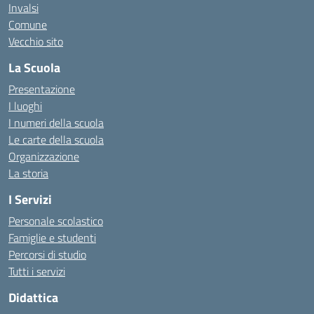
Invalsi
Comune
Vecchio sito
La Scuola
Presentazione
I luoghi
I numeri della scuola
Le carte della scuola
Organizzazione
La storia
I Servizi
Personale scolastico
Famiglie e studenti
Percorsi di studio
Tutti i servizi
Didattica