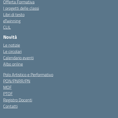
Offerta Formativa
I progetti delle classi
Libri di testo
eTwinning
CLIL
Novità
Le notizie
Le circolari
Calendario eventi
Albo online
Polo Artistico e Performativo
PON/PNRR/PN
MOF
PTOF
Registro Docenti
Contatti