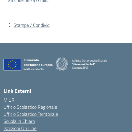
Attribuzione 4.0 Italia.
Stampa / Condividi
Istituto Comprensivo Statale
"Giovanni Paolo I"
Stornara (FG)
— Visita la pagina iniziale della scuola
Link Esterni
MIUR
Ufficio Scolastico Regionale
Ufficio Scolastico Territoriale
Scuola in Chiaro
Iscrizioni On Line