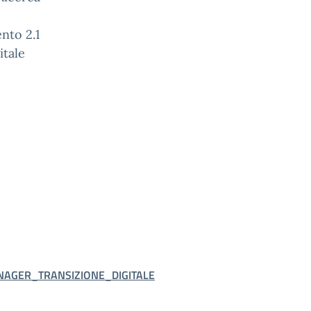
ento 2.1
itale
ANAGER_TRANSIZIONE_DIGITALE