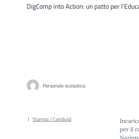
DigComp into Action: un patto per l’Educ
Personale scolastico
Stampa / Condividi
Incari
per il 
Naziona