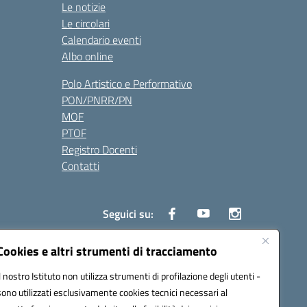
Le notizie
Le circolari
Calendario eventi
Albo online
Polo Artistico e Performativo
PON/PNRR/PN
MOF
PTOF
Registro Docenti
Contatti
Seguici su:
Cookies e altri strumenti di tracciamento
Il nostro Istituto non utilizza strumenti di profilazione degli utenti -
3700P@pec.istruzione.it
sono utilizzati esclusivamente cookies tecnici necessari al