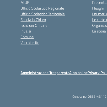
MIUR
Presenta
Ufficio Scolastico Regionale
I luoghi
Ufficio Scolastico Territoriale
I numeri 
Scuola in Chiaro
Le carte 
Iscrizioni On Line
Organizz
Invalsi
La storia
Comune
Vecchio sito
Amministrazione Trasparente
Albo online
Privacy Poli
Centralino:
0885-43112