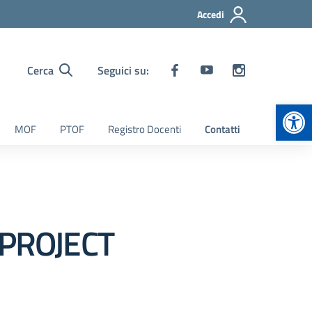
Accedi
Cerca
Seguici su:
Apr
MOF
PTOF
Registro Docenti
Contatti
 (PROJECT