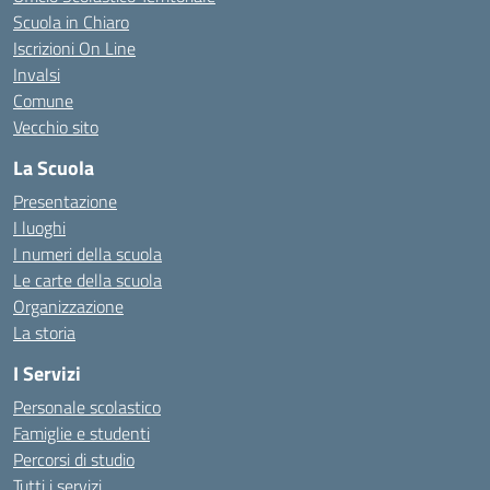
Scuola in Chiaro
Iscrizioni On Line
Invalsi
Comune
Vecchio sito
La Scuola
Presentazione
I luoghi
I numeri della scuola
Le carte della scuola
Organizzazione
La storia
I Servizi
Personale scolastico
Famiglie e studenti
Percorsi di studio
Tutti i servizi