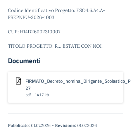
Codice Identificativo Progetto: ESO4.6.A4.A-
FSEPNPU-2026-1003
CUP: H14D26002310007
TITOLO PROGETTO: R….ESTATE CON NOI!
Documenti
FIRMATO_Decreto_nomina_Dirigente_Scolastico
27
pdf - 1417 kb
Pubblicato:
01.07.2026
-
Revisione:
01.07.2026