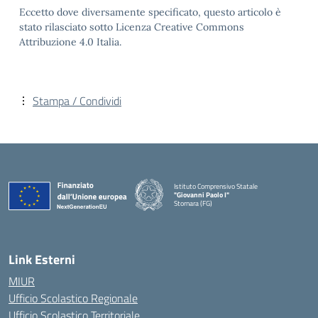
Eccetto dove diversamente specificato, questo articolo è
stato rilasciato sotto Licenza Creative Commons
Attribuzione 4.0 Italia.
Stampa / Condividi
Istituto Comprensivo Statale
"Giovanni Paolo I"
Stornara (FG)
— Visita la pagina iniziale della scuola
Link Esterni
MIUR
Ufficio Scolastico Regionale
Ufficio Scolastico Territoriale