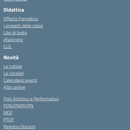
Didattica
Offerta Formativa
I progetti delle classi
Libri di testo
eTwinning
CLIL
Novità
Le notizie
Le circolari
Calendario eventi
Albo online
Polo Artistico e Performativo
PON/PNRR/PN
MOF
PTOF
Registro Docenti