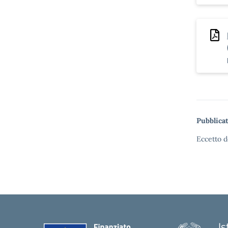
Pubblicat
Eccetto d
Is