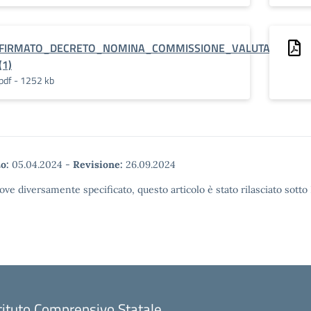
FIRMATO_DECRETO_NOMINA_COMMISSIONE_VALUTATRICE__perc
(1)
pdf - 1252 kb
o:
05.04.2024
-
Revisione:
26.09.2024
ove diversamente specificato, questo articolo è stato rilasciato sott
tituto Comprensivo Statale