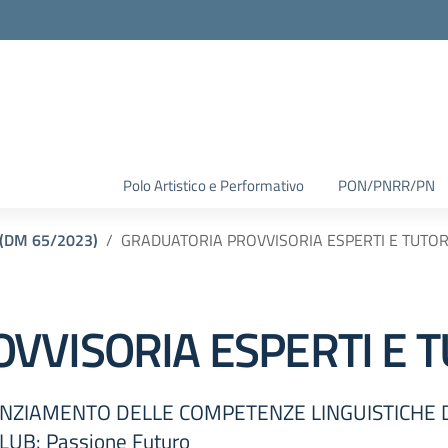
Polo Artistico e Performativo
PON/PNRR/PN
(DM 65/2023)
GRADUATORIA PROVVISORIA ESPERTI E TUTO
VVISORIA ESPERTI E 
ENZIAMENTO DELLE COMPETENZE LINGUISTICHE D
UB: Passione Futuro