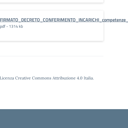
orsi_linguistici
FIRMATO_DECRETO_CONFERIMENTO_INCARICHI_competenze
pdf - 1314 kb
o Licenza Creative Commons Attribuzione 4.0 Italia.