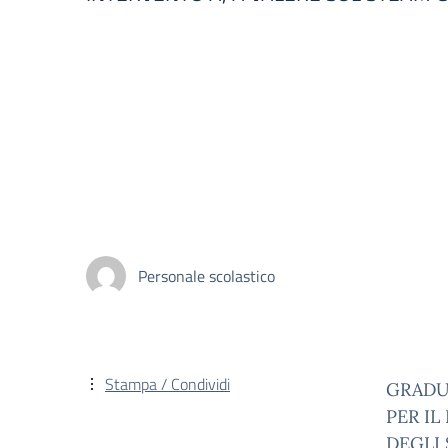
Personale scolastico
Stampa / Condividi
GRADU
PER I
DEGLI 