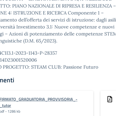
TO: PIANO NAZIONALE DI RIPRESA E RESILIENZA –
NE 4: ISTRUZIONE E RICERCA Componente 1 –
amento dell’offerta dei servizi di istruzione: dagli asil
iversità Investimento 3.1: Nuove competenze e nuovi
ggi – Azioni di potenziamento delle competenze STE
inguistiche (D.M. 65/2023).
4C1I3.1-2023-1143-P-28357
14D23001520006
 PROGETTO: STEAM CLUB: Passione Futuro
menti
FIRMATO_GRADUATORIA_PROVVISORIA_-
_tutor
pdf - 1286 kb