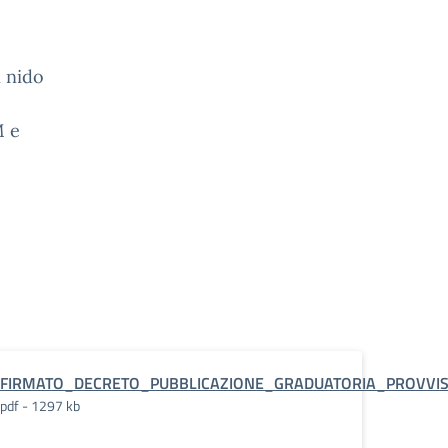
i nido
M e
FIRMATO_DECRETO_PUBBLICAZIONE_GRADUATORIA_PROVVISOR
pdf - 1297 kb