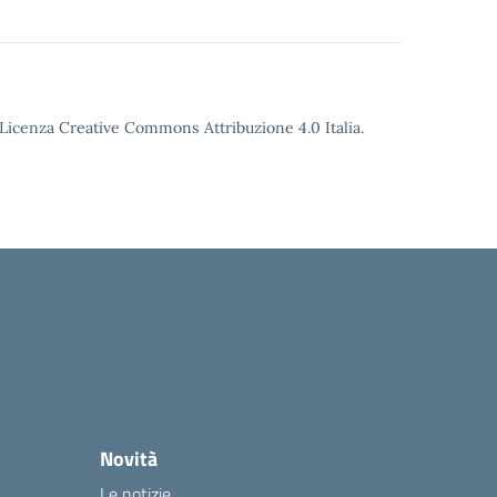
o Licenza Creative Commons Attribuzione 4.0 Italia.
Novità
Le notizie