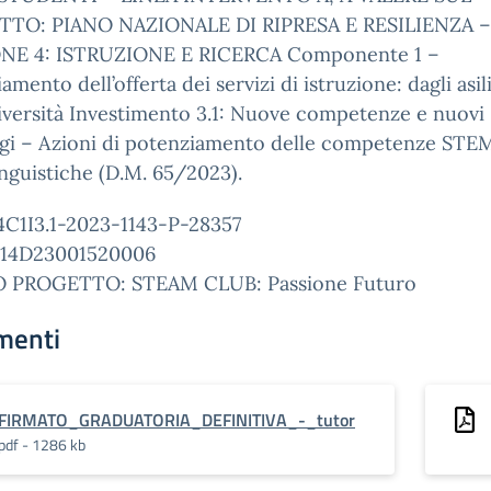
TO: PIANO NAZIONALE DI RIPRESA E RESILIENZA –
NE 4: ISTRUZIONE E RICERCA Componente 1 –
amento dell’offerta dei servizi di istruzione: dagli asil
iversità Investimento 3.1: Nuove competenze e nuovi
ggi – Azioni di potenziamento delle competenze STE
inguistiche (D.M. 65/2023).
4C1I3.1-2023-1143-P-28357
14D23001520006
 PROGETTO: STEAM CLUB: Passione Futuro
menti
FIRMATO_GRADUATORIA_DEFINITIVA_-_tutor
pdf - 1286 kb