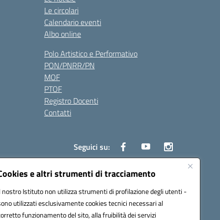
Le circolari
Calendario eventi
Albo online
Polo Artistico e Performativo
PON/PNRR/PN
MOF
PTOF
Registro Docenti
Contatti
Seguici su:
Cookies e altri strumenti di tracciamento
Il nostro Istituto non utilizza strumenti di profilazione degli utenti -
3700P@pec.istruzione.it
sono utilizzati esclusivamente cookies tecnici necessari al
corretto funzionamento del sito, alla fruibilità dei servizi