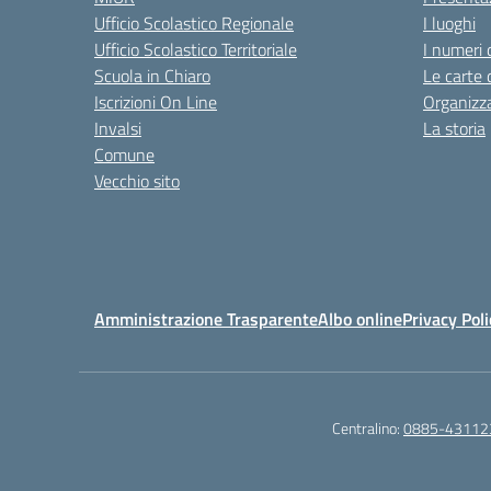
Ufficio Scolastico Regionale
I luoghi
Ufficio Scolastico Territoriale
I numeri 
Scuola in Chiaro
Le carte 
Iscrizioni On Line
Organizz
Invalsi
La storia
Comune
Vecchio sito
Amministrazione Trasparente
Albo online
Privacy Poli
Centralino:
0885-43112