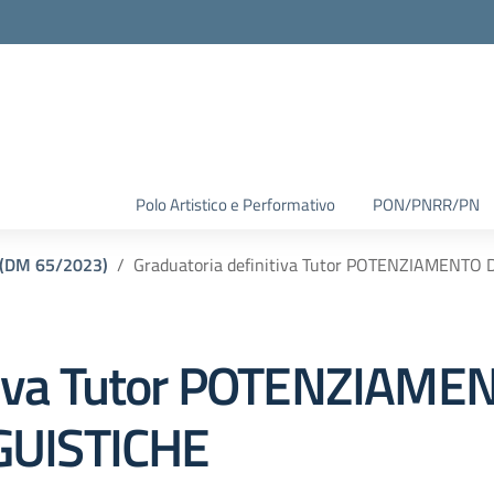
Polo Artistico e Performativo
PON/PNRR/PN
(DM 65/2023)
Graduatoria definitiva Tutor POTENZIAMENT
itiva Tutor POTENZIAM
UISTICHE