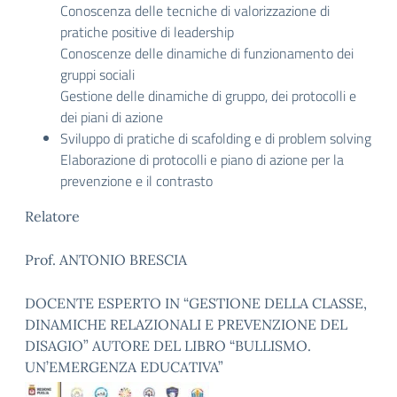
Conoscenza delle tecniche di valorizzazione di
pratiche positive di leadership
Conoscenze delle dinamiche di funzionamento dei
gruppi sociali
Gestione delle dinamiche di gruppo, dei protocolli e
dei piani di azione
Sviluppo di pratiche di scafolding e di problem solving
Elaborazione di protocolli e piano di azione per la
prevenzione e il contrasto
Relatore
Prof. ANTONIO BRESCIA
DOCENTE ESPERTO IN “GESTIONE DELLA CLASSE,
DINAMICHE RELAZIONALI E PREVENZIONE DEL
DISAGIO” AUTORE DEL LIBRO “BULLISMO.
UN’EMERGENZA EDUCATIVA”