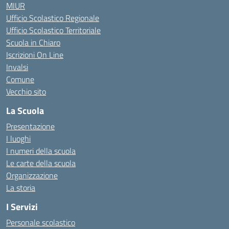
MIUR
Ufficio Scolastico Regionale
Ufficio Scolastico Territoriale
Scuola in Chiaro
Iscrizioni On Line
Invalsi
Comune
Vecchio sito
La Scuola
Presentazione
I luoghi
I numeri della scuola
Le carte della scuola
Organizzazione
La storia
I Servizi
Personale scolastico