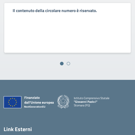
Il contenuto della circolare numero è riservato.
Istituto Comprensivo Statale
"Giovanni Paolo I"
Stornara (FG)
— Visita la pagina iniziale della scuola
Link Esterni