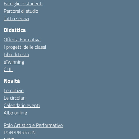
Famiglie e studenti
Percorsi di studio
Tutti i servizi
Didattica
Offerta Formativa
I progetti delle classi
Libri di testo
eTwinning
CLIL
Novità
Le notizie
Le circolari
Calendario eventi
Albo online
Polo Artistico e Performativo
PON/PNRR/PN