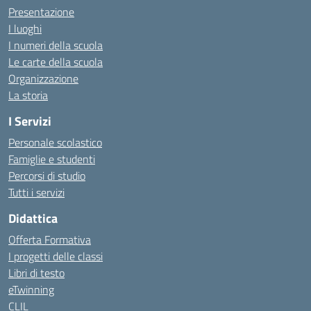
Presentazione
I luoghi
I numeri della scuola
Le carte della scuola
Organizzazione
La storia
I Servizi
Personale scolastico
Famiglie e studenti
Percorsi di studio
Tutti i servizi
Didattica
Offerta Formativa
I progetti delle classi
Libri di testo
eTwinning
CLIL