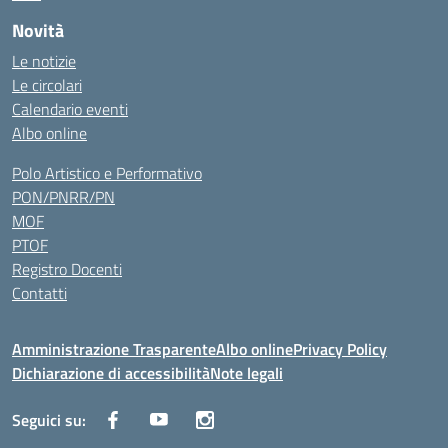
Novità
Le notizie
Le circolari
Calendario eventi
Albo online
Polo Artistico e Performativo
PON/PNRR/PN
MOF
PTOF
Registro Docenti
Contatti
Amministrazione Trasparente
Albo online
Privacy Policy
Dichiarazione di accessibilità
Note legali
Seguici su: