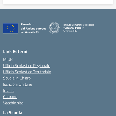
Istituto Comprensivo Statale
"Giovanni Paolo I"
Stornara (FG)
— Visita la pagina iniziale della scuola
Link Esterni
MIUR
Ufficio Scolastico Regionale
Ufficio Scolastico Territoriale
Scuola in Chiaro
Iscrizioni On Line
Invalsi
Comune
Vecchio sito
La Scuola