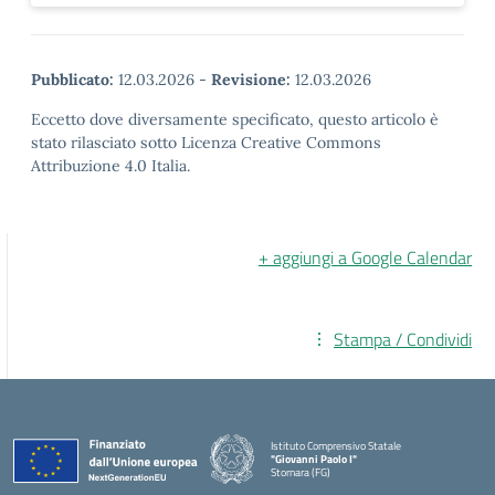
Pubblicato:
12.03.2026
-
Revisione:
12.03.2026
Eccetto dove diversamente specificato, questo articolo è
stato rilasciato sotto Licenza Creative Commons
Attribuzione 4.0 Italia.
+ aggiungi a Google Calendar
Stampa / Condividi
Istituto Comprensivo Statale
"Giovanni Paolo I"
Stornara (FG)
— Visita la pagina iniziale della scuola