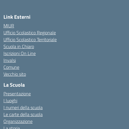
Link Esterni
MIUR
Ufficio Scolastico Regionale
Ufficio Scolastico Territoriale
Scuola in Chiaro
Iscrizioni On Line
Invalsi
Comune
Vecchio sito
La Scuola
Presentazione
I luoghi
I numeri della scuola
Le carte della scuola
Organizzazione
La storia