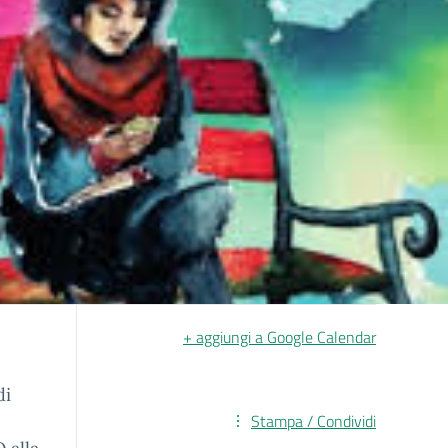
+ aggiungi a Google Calendar
di
Stampa / Condividi