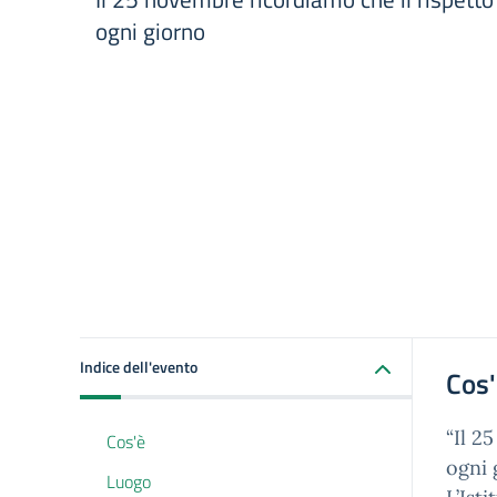
ogni giorno
Indice dell'evento
Cos
“Il 2
Cos'è
ogni 
Luogo