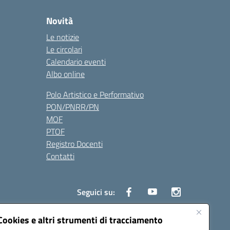
Novità
Le notizie
Le circolari
Calendario eventi
Albo online
Polo Artistico e Performativo
PON/PNRR/PN
MOF
PTOF
Registro Docenti
Contatti
Seguici su:
Cookies e altri strumenti di tracciamento