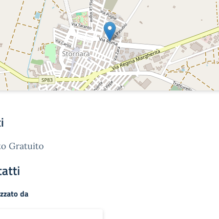
i
o Gratuito
atti
zzato da