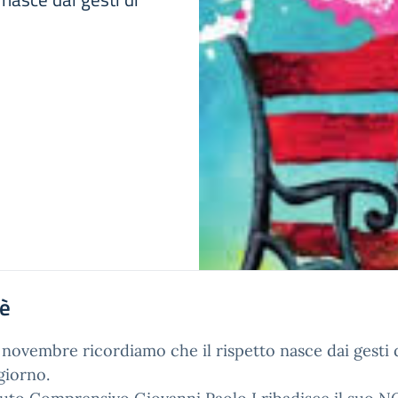
'è
5 novembre ricordiamo che il rispetto nasce dai gesti 
giorno.