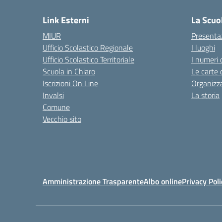
Link Esterni
La Scuo
MIUR
Presenta
Ufficio Scolastico Regionale
I luoghi
Ufficio Scolastico Territoriale
I numeri 
Scuola in Chiaro
Le carte 
Iscrizioni On Line
Organizz
Invalsi
La storia
Comune
Vecchio sito
Amministrazione Trasparente
Albo online
Privacy Poli