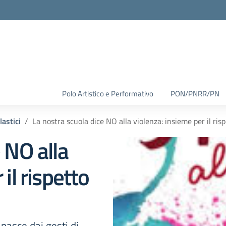
Polo Artistico e Performativo
PON/PNRR/PN
lastici
La nostra scuola dice NO alla violenza: insieme per il ris
 NO alla
il rispetto
 nasce dai gesti di