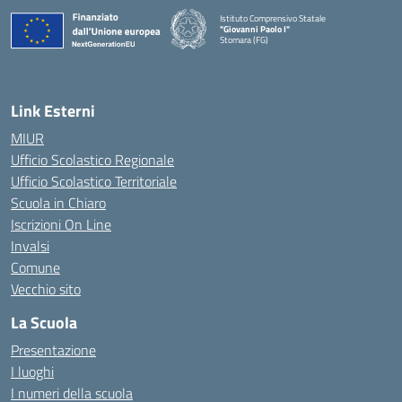
Istituto Comprensivo Statale
"Giovanni Paolo I"
Stornara (FG)
— Visita la pagina iniziale della scuola
Link Esterni
MIUR
Ufficio Scolastico Regionale
Ufficio Scolastico Territoriale
Scuola in Chiaro
Iscrizioni On Line
Invalsi
Comune
Vecchio sito
La Scuola
Presentazione
I luoghi
I numeri della scuola