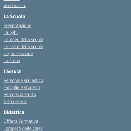
Vecchio sito
La Scuola
Presentazione
I luoghi
I numeri della scuola
Le carte della scuola
Organizzazione
La storia
I Servizi
Personale scolastico
Famiglie e studenti
Percorsi di studio
Tutti i servizi
Didattica
Offerta Formativa
I progetti delle classi