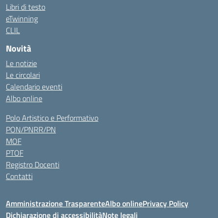
Libri di testo
eTwinning
CLIL
Novità
Le notizie
Le circolari
Calendario eventi
Albo online
Polo Artistico e Performativo
PON/PNRR/PN
MOF
PTOF
Registro Docenti
Contatti
Amministrazione Trasparente
Albo online
Privacy Policy
Dichiarazione di accessibilità
Note legali