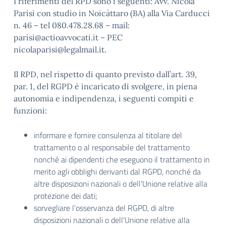
I riferimenti del RPD sono i seguenti: Avv. Nicola
Parisi con studio in Noicàttaro (BA) alla Via Carducci
n. 46 – tel 080.478.28.68 – mail:
parisi@actioavvocati.it – PEC
nicolaparisi@legalmail.it.
Il RPD, nel rispetto di quanto previsto dall’art. 39,
par. 1, del RGPD è incaricato di svolgere, in piena
autonomia e indipendenza, i seguenti compiti e
funzioni:
informare e fornire consulenza al titolare del
trattamento o al responsabile del trattamento
nonché ai dipendenti che eseguono il trattamento in
merito agli obblighi derivanti dal RGPD, nonché da
altre disposizioni nazionali o dell’Unione relative alla
protezione dei dati;
sorvegliare l’osservanza del RGPD, di altre
disposizioni nazionali o dell’Unione relative alla