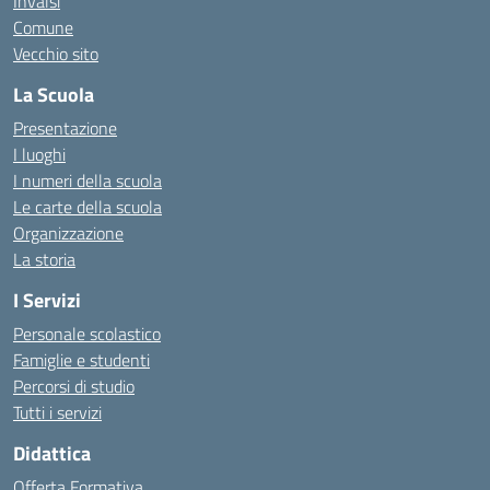
Invalsi
Comune
Vecchio sito
La Scuola
Presentazione
I luoghi
I numeri della scuola
Le carte della scuola
Organizzazione
La storia
I Servizi
Personale scolastico
Famiglie e studenti
Percorsi di studio
Tutti i servizi
Didattica
Offerta Formativa