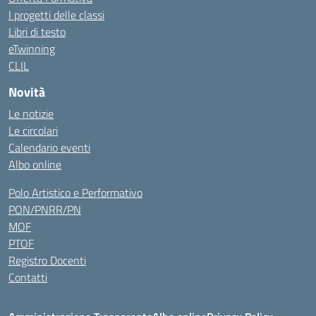
I progetti delle classi
Libri di testo
eTwinning
CLIL
Novità
Le notizie
Le circolari
Calendario eventi
Albo online
Polo Artistico e Performativo
PON/PNRR/PN
MOF
PTOF
Registro Docenti
Contatti