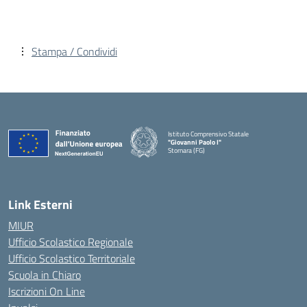
Stampa / Condividi
Istituto Comprensivo Statale
"Giovanni Paolo I"
Stornara (FG)
— Visita la pagina iniziale della scuola
Link Esterni
MIUR
Ufficio Scolastico Regionale
Ufficio Scolastico Territoriale
Scuola in Chiaro
Iscrizioni On Line