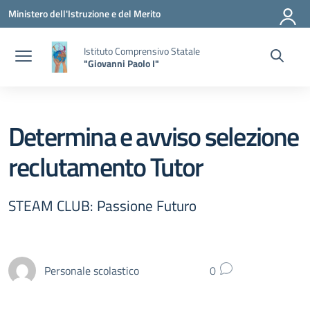
Vai ai contenuti
Vai al menu di navigazione
Vai al footer
Ministero dell'Istruzione e del Merito
Istituto Comprensivo Statale
"Giovanni Paolo I"
Determina e avviso selezione
reclutamento Tutor
STEAM CLUB: Passione Futuro
Personale scolastico
0