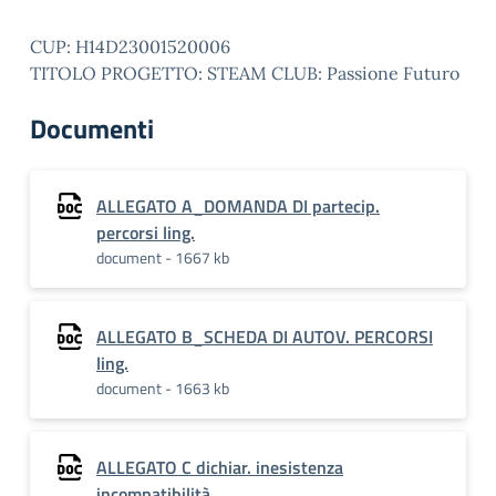
CUP: H14D23001520006
TITOLO PROGETTO: STEAM CLUB: Passione Futuro
Documenti
ALLEGATO A_DOMANDA DI partecip.
percorsi ling.
document - 1667 kb
ALLEGATO B_SCHEDA DI AUTOV. PERCORSI
ling.
document - 1663 kb
ALLEGATO C dichiar. inesistenza
incompatibilità