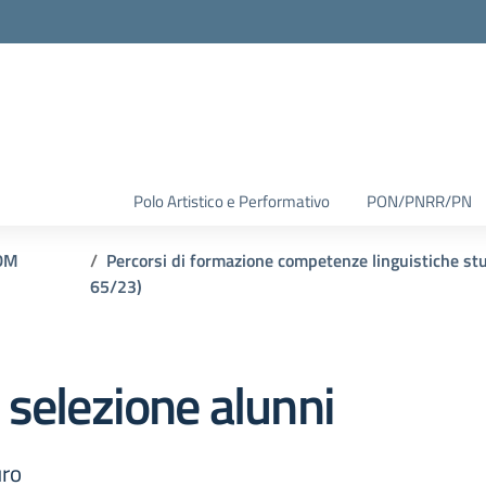
Polo Artistico e Performativo
PON/PNRR/PN
DM
Percorsi di formazione competenze linguistiche st
65/23)
 selezione alunni
ro