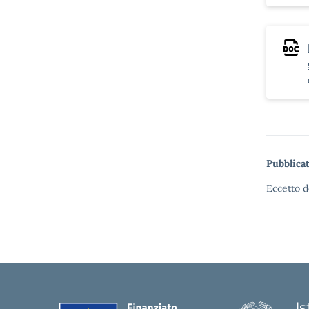
Pubblicat
Eccetto d
Is