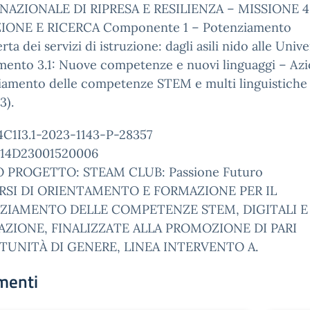
NAZIONALE DI RIPRESA E RESILIENZA – MISSIONE 4
IONE E RICERCA Componente 1 – Potenziamento
erta dei servizi di istruzione: dagli asili nido alle Univer
mento 3.1: Nuove competenze e nuovi linguaggi – Azi
iamento delle competenze STEM e multi linguistiche
3).
4C1I3.1-2023-1143-P-28357
14D23001520006
 PROGETTO: STEAM CLUB: Passione Futuro
RSI DI ORIENTAMENTO E FORMAZIONE PER IL
ZIAMENTO DELLE COMPETENZE STEM, DIGITALI E 
ZIONE, FINALIZZATE ALLA PROMOZIONE DI PARI
UNITÀ DI GENERE, LINEA INTERVENTO A.
menti