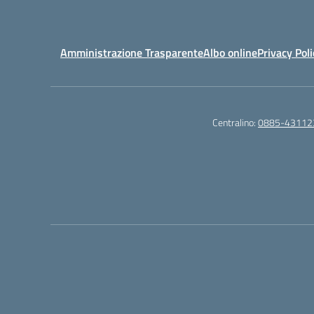
Amministrazione Trasparente
Albo online
Privacy Poli
Centralino:
0885-43112