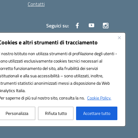
Contatti
Seguici su:
Cookies e altri strumenti di tracciamento
Il nostro Istituto non utilizza strumenti di profilazione degli utenti -
3700P@pec.istruzione.it
sono utilizzati esclusivamente cookies tecnici necessari al
corretto funzionamento del sito, alla fruibilità dei servizi
istituzionali e alla sua accessibilità – sono utilizzati, inoltre,
strumenti statistici anonimizzati messi a disposizione da Web
Analytics Italia.
Per saperne di più sul nostro sito, consulta la ns.
Cookie Policy.
Personalizza
Rifiuta tutto
Accettare tutto