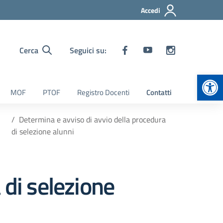
Accedi
Cerca
Seguici su:
Apr
MOF
PTOF
Registro Docenti
Contatti
Determina e avviso di avvio della procedura
di selezione alunni
 di selezione