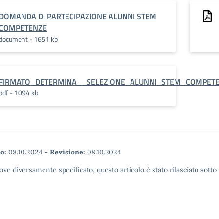
DOMANDA DI PARTECIPAZIONE ALUNNI STEM
COMPETENZE
document - 1651 kb
FIRMATO_DETERMINA__SELEZIONE_ALUNNI_STEM_COMPET
pdf - 1094 kb
o:
08.10.2024
-
Revisione:
08.10.2024
ove diversamente specificato, questo articolo è stato rilasciato sott