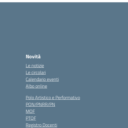
Novità
Le notizie
Le circolari
Calendario eventi
Albo online
Polo Artistico e Performativo
PON/PNRR/PN
MOF
PTOF
Registro Docenti