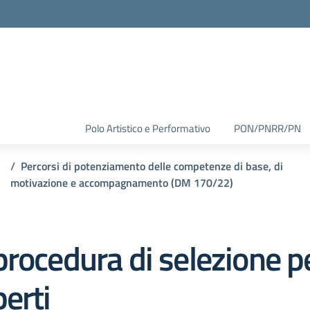
Polo Artistico e Performativo
PON/PNRR/PN
Percorsi di potenziamento delle competenze di base, di
motivazione e accompagnamento (DM 170/22)
rocedura di selezione pe
erti