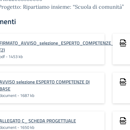
Progetto: Ripartiamo insieme: “Scuola di comunità”
menti
FIRMATO_AVVISO_selezione_ESPERTO_COMPETENZE_DI_BAS
(2)
pdf - 1453 kb
AVVISO selezione ESPERTO COMPETENZE DI
BASE
document - 1687 kb
ALLEGATO C_ SCHEDA PROGETTUALE
document - 1650 kb