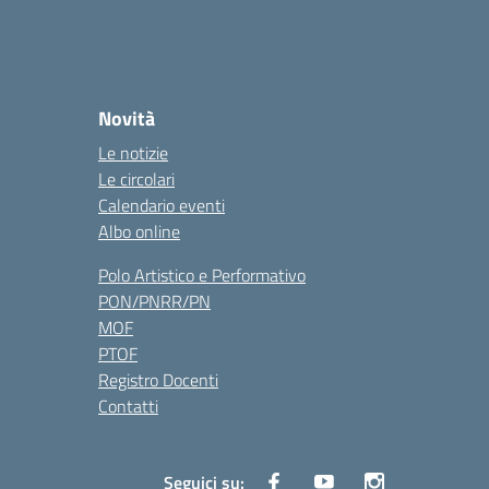
Novità
Le notizie
Le circolari
Calendario eventi
Albo online
Polo Artistico e Performativo
PON/PNRR/PN
MOF
PTOF
Registro Docenti
Contatti
Seguici su: