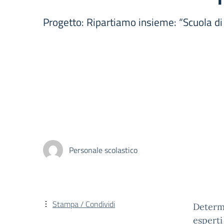
Progetto: Ripartiamo insieme: “Scuola d
Personale scolastico
Stampa / Condividi
Determi
esperti