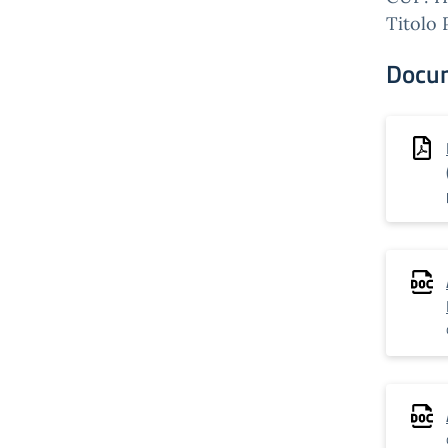
Titolo 
Docu