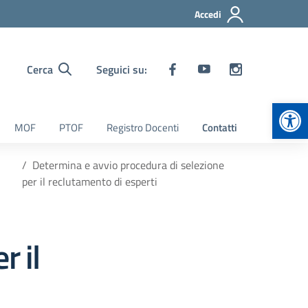
Accedi
Cerca
Seguici su:
Apr
MOF
PTOF
Registro Docenti
Contatti
Determina e avvio procedura di selezione
per il reclutamento di esperti
r il