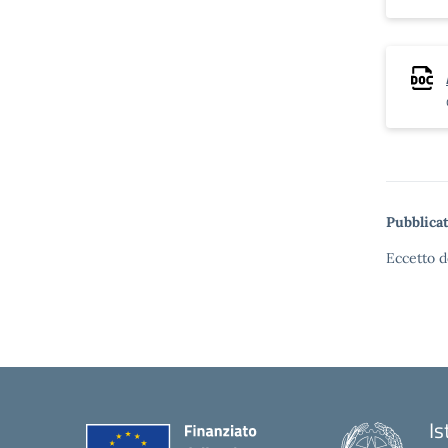
Pubblicat
Eccetto d
Is