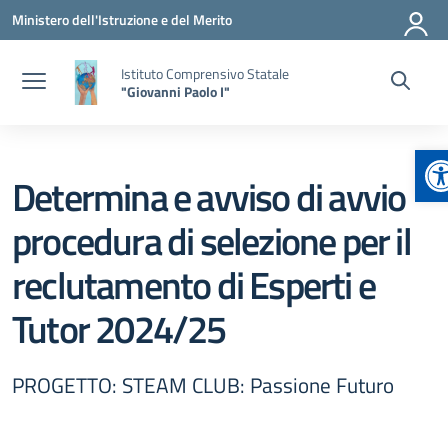
Vai ai contenuti
Vai al menu di navigazione
Vai al footer
Ministero dell'Istruzione e del Merito
Istituto Comprensivo Statale
"Giovanni Paolo I"
A
Determina e avviso di avvio
procedura di selezione per il
reclutamento di Esperti e
Tutor 2024/25
PROGETTO: STEAM CLUB: Passione Futuro