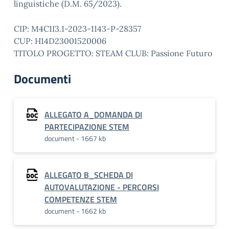
linguistiche (D.M. 65/2023).
CIP: M4C1I3.1-2023-1143-P-28357
CUP: H14D23001520006
TITOLO PROGETTO: STEAM CLUB: Passione Futuro
Documenti
ALLEGATO A_DOMANDA DI
PARTECIPAZIONE STEM
document - 1667 kb
ALLEGATO B_SCHEDA DI
AUTOVALUTAZIONE - PERCORSI
COMPETENZE STEM
document - 1662 kb