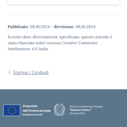
Pubblicato:
08.10.2024
-
Revisione:
08.10.2024
Eccetto dove diversamente specificato, questo articolo è
stato rilasciato sotto Licenza Creative Commons
Attribuzione 4.0 Italia.
Stampa / Condividi
Istituto Comprensivo Statale
"Giovanni Paolo I"
Stornara (FG)
— Visita la pagina iniziale della scuola