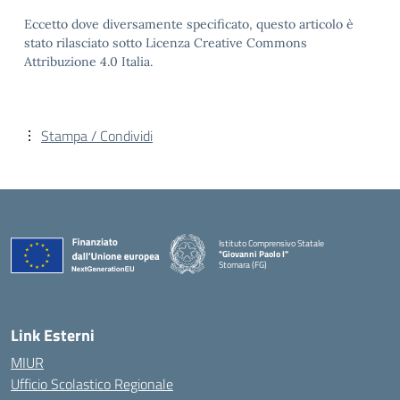
Eccetto dove diversamente specificato, questo articolo è
stato rilasciato sotto Licenza Creative Commons
Attribuzione 4.0 Italia.
Stampa / Condividi
Istituto Comprensivo Statale
"Giovanni Paolo I"
Stornara (FG)
— Visita la pagina iniziale della scuola
Link Esterni
MIUR
Ufficio Scolastico Regionale