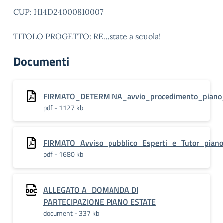
CUP: H14D24000810007
TITOLO PROGETTO: RE…state a scuola!
Documenti
FIRMATO_DETERMINA_avvio_procedimento_piano
pdf - 1127 kb
FIRMATO_Avviso_pubblico_Esperti_e_Tutor_piano
pdf - 1680 kb
ALLEGATO A_DOMANDA DI
PARTECIPAZIONE PIANO ESTATE
document - 337 kb