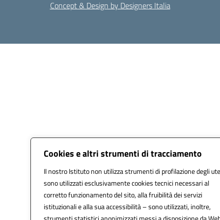
Concept & Design by Designers Italia
Cookies e altri strumenti di tracciamento
Il nostro Istituto non utilizza strumenti di profilazione degli ute
sono utilizzati esclusivamente cookies tecnici necessari al
corretto funzionamento del sito, alla fruibilità dei servizi
istituzionali e alla sua accessibilità – sono utilizzati, inoltre,
strumenti statistici anonimizzati messi a disposizione da We