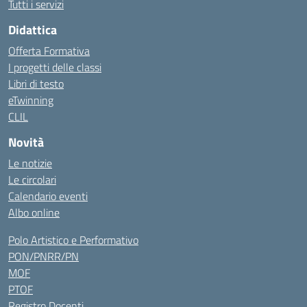
Tutti i servizi
Didattica
Offerta Formativa
I progetti delle classi
Libri di testo
eTwinning
CLIL
Novità
Le notizie
Le circolari
Calendario eventi
Albo online
Polo Artistico e Performativo
PON/PNRR/PN
MOF
PTOF
Registro Docenti