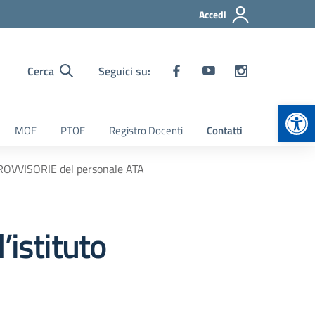
Accedi
Cerca
Seguici su:
Apr
MOF
PTOF
Registro Docenti
Contatti
 PROVVISORIE del personale ATA
’istituto