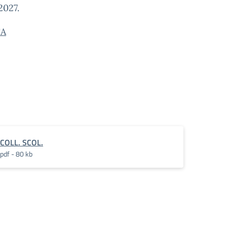
2027.
TA
COLL. SCOL.
pdf - 80 kb