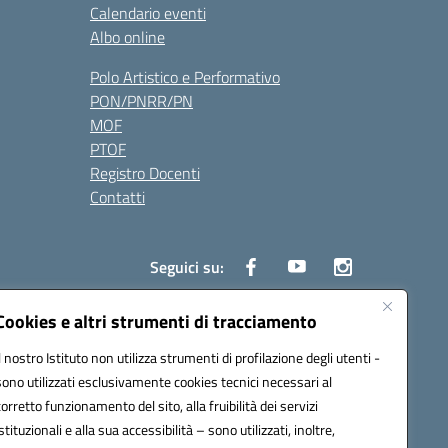
Calendario eventi
Albo online
Polo Artistico e Performativo
PON/PNRR/PN
MOF
PTOF
Registro Docenti
Contatti
Seguici su:
Cookies e altri strumenti di tracciamento
Il nostro Istituto non utilizza strumenti di profilazione degli utenti -
3700P@pec.istruzione.it
sono utilizzati esclusivamente cookies tecnici necessari al
corretto funzionamento del sito, alla fruibilità dei servizi
istituzionali e alla sua accessibilità – sono utilizzati, inoltre,