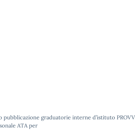
o pubblicazione graduatorie interne d’istituto PROV
rsonale ATA per