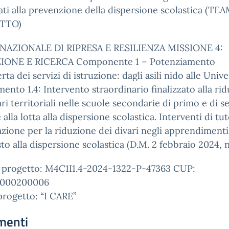
zati alla prevenzione della dispersione scolastica (TE
TTO)
NAZIONALE DI RIPRESA E RESILIENZA MISSIONE 4:
IONE E RICERCA Componente 1 – Potenziamento
erta dei servizi di istruzione: dagli asili nido alle Univer
mento 1.4: Intervento straordinario finalizzato alla ri
ari territoriali nelle scuole secondarie di primo e di 
 alla lotta alla dispersione scolastica. Interventi di tu
zione per la riduzione dei divari negli apprendimenti 
to alla dispersione scolastica (D.M. 2 febbraio 2024, n
 progetto: M4C1I1.4-2024-1322-P-47363 CUP:
1000200006
progetto: “I CARE”
menti