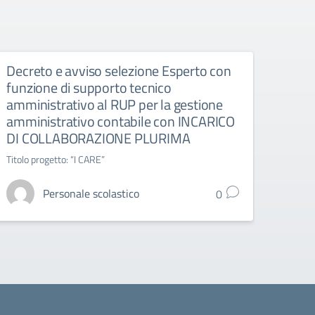
Decreto e avviso selezione Esperto con
Il co
funzione di supporto tecnico
amministrativo al RUP per la gestione
amministrativo contabile con INCARICO
DI COLLABORAZIONE PLURIMA
Titolo progetto: “I CARE”
Personale scolastico
0