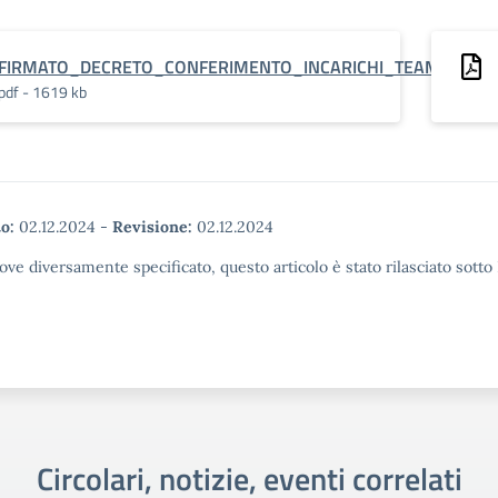
FIRMATO_DECRETO_CONFERIMENTO_INCARICHI_TEAM_DISPE
pdf - 1619 kb
o:
02.12.2024
-
Revisione:
02.12.2024
ove diversamente specificato, questo articolo è stato rilasciato sott
Circolari, notizie, eventi correlati