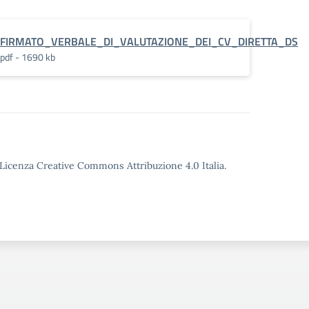
RSIONE
FIRMATO_VERBALE_DI_VALUTAZIONE_DEI_CV_DIRETTA_DS
pdf - 1690 kb
o Licenza Creative Commons Attribuzione 4.0 Italia.