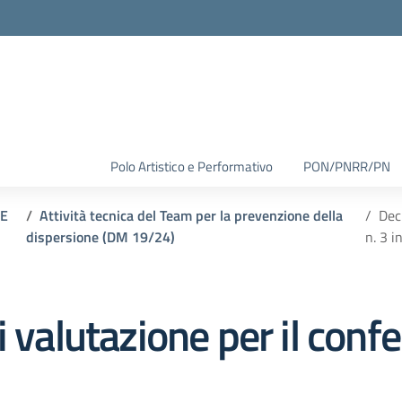
Polo Artistico e Performativo
PON/PNRR/PN
NE
Attività tecnica del Team per la prevenzione della
Dec
dispersione (DM 19/24)
n. 3 i
 valutazione per il confe