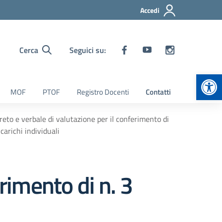
Accedi
Cerca
Seguici su:
Apr
MOF
PTOF
Registro Docenti
Contatti
reto e verbale di valutazione per il conferimento di
ncarichi individuali
rimento di n. 3