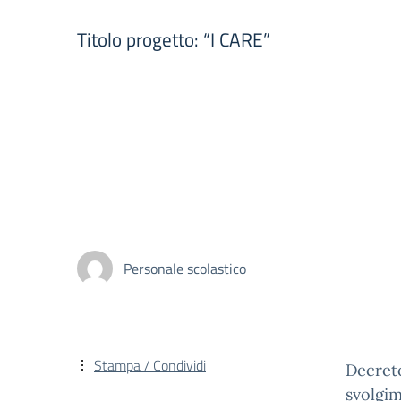
Titolo progetto: “I CARE”
Personale scolastico
Stampa / Condividi
Decreto
svolgim