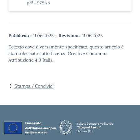
pdf - 975 kb
Pubblicato:
11.06.2025
-
Revisione:
11.06.2025
Eccetto dove diversamente specificato, questo articolo è
stato rilasciato sotto Licenza Creative Commons
Attribuzione 4.0 Italia.
Stampa / Condividi
Istituto Comprensivo Statale
"Giovanni Paolo I"
Stornara (FG)
— Visita la pagina iniziale della scuola