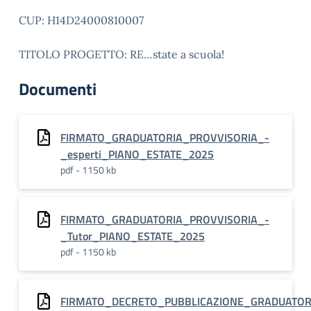
CUP: H14D24000810007
TITOLO PROGETTO: RE…state a scuola!
Documenti
FIRMATO_GRADUATORIA_PROVVISORIA_-
_esperti_PIANO_ESTATE_2025
pdf - 1150 kb
FIRMATO_GRADUATORIA_PROVVISORIA_-
_Tutor_PIANO_ESTATE_2025
pdf - 1150 kb
FIRMATO_DECRETO_PUBBLICAZIONE_GRADUATORI