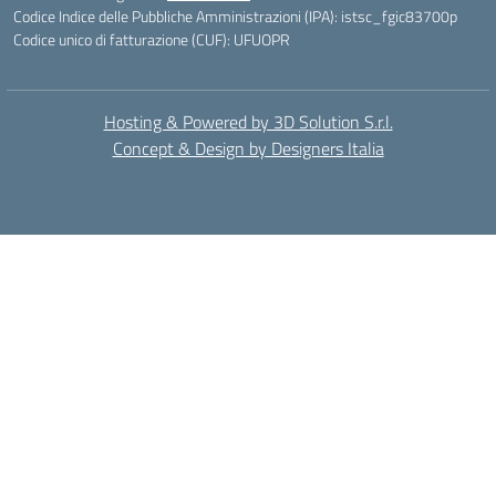
Codice Indice delle Pubbliche Amministrazioni (IPA): istsc_fgic83700p
Codice unico di fatturazione (CUF): UFUOPR
Hosting & Powered by 3D Solution S.r.l.
Concept & Design by Designers Italia