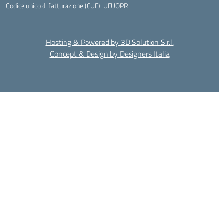
Codice unico di fatturazione (CUF): UFUOPR
Hosting & Powered by 3D Solution S.r.l.
Concept & Design by Designers Italia