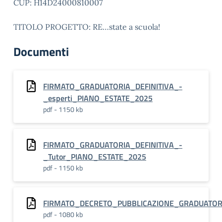
CUP: H14D24000810007
TITOLO PROGETTO: RE…state a scuola!
Documenti
FIRMATO_GRADUATORIA_DEFINITIVA_-
_esperti_PIANO_ESTATE_2025
pdf - 1150 kb
FIRMATO_GRADUATORIA_DEFINITIVA_-
_Tutor_PIANO_ESTATE_2025
pdf - 1150 kb
FIRMATO_DECRETO_PUBBLICAZIONE_GRADUATORIA
pdf - 1080 kb