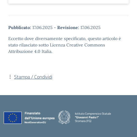
Pubblicato:
17.06.2025
-
Revisione:
17.06.2025
Eccetto dove diversamente specificato, questo articolo è
stato rilasciato sotto Licenza Creative Commons
Attribuzione 4.0 Italia.
Stampa / Condividi
Istituto Comprensivo Statale
"Giovanni Paolo I"
Stornara (FG)
— Visita la pagina iniziale della scuola