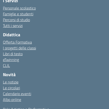
I Servizi
Personale scolastico
Famiglie e studenti
Percorsi di studio
Tutti i servizi
Didattica
Offerta Formativa
I progetti delle classi
Libri di testo
eTwinning
CLIL
Novità
Le notizie
Le circolari
Calendario eventi
Albo online