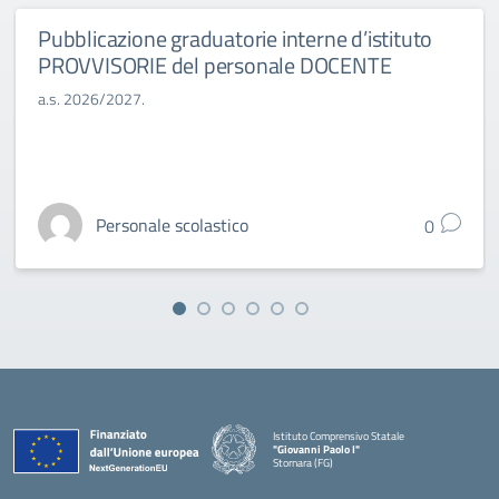
Pubblicazione graduatorie interne d’istituto
PROVVISORIE del personale DOCENTE
a.s. 2026/2027.
Personale scolastico
0
Istituto Comprensivo Statale
"Giovanni Paolo I"
Stornara (FG)
— Visita la pagina iniziale della scuola