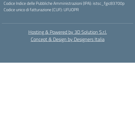
Codice Indice delle Pubbliche Amministrazioni (IPA): istsc_fgic83700p
Codice unico di fatturazione (CUF): UFUOPR
Hosting & Powered by 3D Solution S.r.l.
Concept & Design by Designers Italia