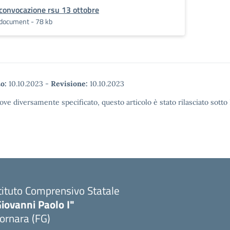
convocazione rsu 13 ottobre
document - 78 kb
o:
10.10.2023
-
Revisione:
10.10.2023
ove diversamente specificato, questo articolo è stato rilasciato sott
tituto Comprensivo Statale
iovanni Paolo I"
ornara (FG)