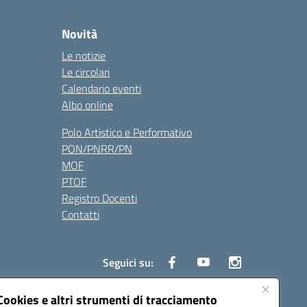
Novità
Le notizie
Le circolari
Calendario eventi
Albo online
Polo Artistico e Performativo
PON/PNRR/PN
MOF
PTOF
Registro Docenti
Contatti
Seguici su:
Cookies e altri strumenti di tracciamento