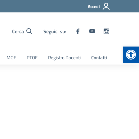
Accedi
Cerca
Seguici su:
Apr
MOF
PTOF
Registro Docenti
Contatti