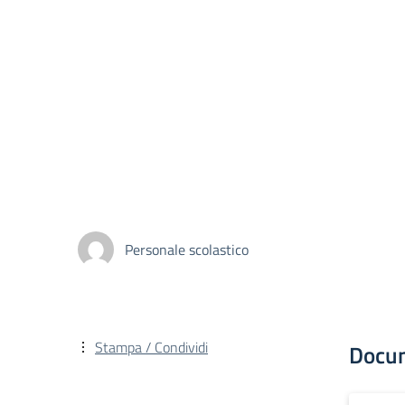
Personale scolastico
Stampa / Condividi
Docu