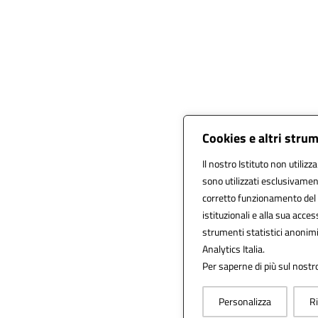
Cookies e altri stru
Il nostro Istituto non utilizz
sono utilizzati esclusivamen
corretto funzionamento del sit
istituzionali e alla sua access
strumenti statistici anonim
Analytics Italia.
Per saperne di più sul nostro
Personalizza
Ri