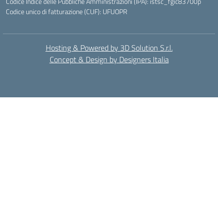
Codice Indice delle Pubbliche Amministrazioni (IPA): istsc_fgic83700p
Codice unico di fatturazione (CUF): UFUOPR
Hosting & Powered by 3D Solution S.r.l.
Concept & Design by Designers Italia