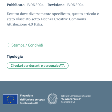
Pubblicato:
13.06.2024
-
Revisione:
13.06.2024
Eccetto dove diversamente specificato, questo articolo è
stato rilasciato sotto Licenza Creative Commons
Attribuzione 4.0 Italia.
Stampa / Condividi
Tipologia
Circolari per docenti e personale ATA
Istituto Comprensivo Statale
"Giovanni Paolo I"
Stornara (FG)
— Visita la pagina iniziale della scuola