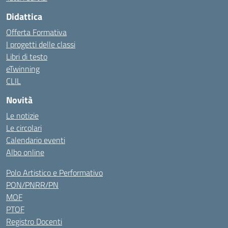
Didattica
Offerta Formativa
I progetti delle classi
Libri di testo
eTwinning
CLIL
Novità
Le notizie
Le circolari
Calendario eventi
Albo online
Polo Artistico e Performativo
PON/PNRR/PN
MOF
PTOF
Registro Docenti