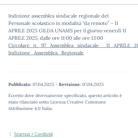
Indizione assemblea sindacale regionale del
Personale scolastico in modalità “da remoto” – 11
APRILE 2025 GILDA UNAMS per il giorno venerdì 11
APRILE 2025, dalle ore 11:00 alle ore 13:00
Circolare_n._97_Assemblea_sindacale__11_APRILE_
Indizione_Assemblea_Regionale
Pubblicato:
07.04.2025
-
Revisione:
07.04.2025
Eccetto dove diversamente specificato, questo articolo è
stato rilasciato sotto Licenza Creative Commons
Attribuzione 4.0 Italia.
Stampa / Condividi