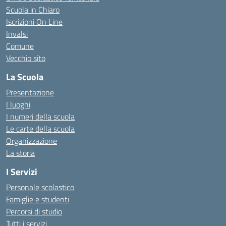
Scuola in Chiaro
Iscrizioni On Line
Invalsi
Comune
Vecchio sito
La Scuola
Presentazione
I luoghi
I numeri della scuola
Le carte della scuola
Organizzazione
La storia
I Servizi
Personale scolastico
Famiglie e studenti
Percorsi di studio
Tutti i servizi