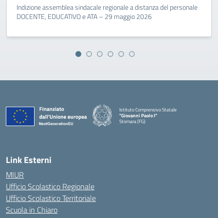
Indizione assemblea sindacale regionale a distanza del personale
DOCENTE, EDUCATIVO e ATA – 29 maggio 2026
Istituto Comprensivo Statale
"Giovanni Paolo I"
Stornara (FG)
— Visita la pagina iniziale della scuola
Link Esterni
MIUR
Ufficio Scolastico Regionale
Ufficio Scolastico Territoriale
Scuola in Chiaro