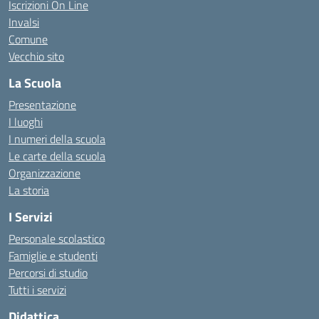
Iscrizioni On Line
Invalsi
Comune
Vecchio sito
La Scuola
Presentazione
I luoghi
I numeri della scuola
Le carte della scuola
Organizzazione
La storia
I Servizi
Personale scolastico
Famiglie e studenti
Percorsi di studio
Tutti i servizi
Didattica