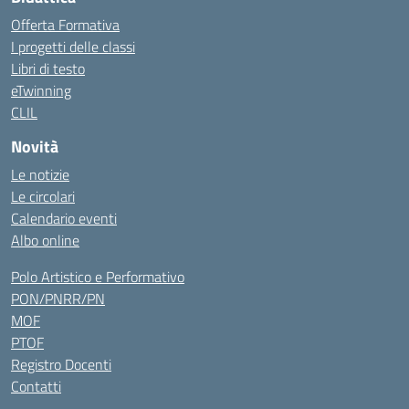
Offerta Formativa
I progetti delle classi
Libri di testo
eTwinning
CLIL
Novità
Le notizie
Le circolari
Calendario eventi
Albo online
Polo Artistico e Performativo
PON/PNRR/PN
MOF
PTOF
Registro Docenti
Contatti