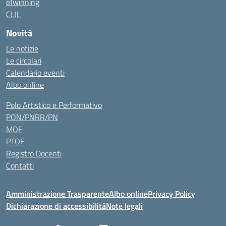
eTwinning
CLIL
Novità
Le notizie
Le circolari
Calendario eventi
Albo online
Polo Artistico e Performativo
PON/PNRR/PN
MOF
PTOF
Registro Docenti
Contatti
Amministrazione Trasparente
Albo online
Privacy Policy
Dichiarazione di accessibilità
Note legali