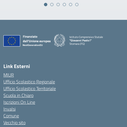
Istituto Comprensivo Statale
"Giovanni Paolo I"
Stornara (FG)
— Visita la pagina iniziale della scuola
Link Esterni
MIUR
Ufficio Scolastico Regionale
Ufficio Scolastico Territoriale
Scuola in Chiaro
Iscrizioni On Line
Invalsi
Comune
Vecchio sito