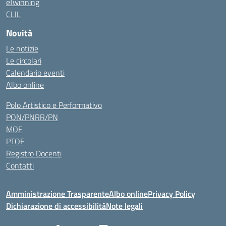
eTwinning
CLIL
Novità
Le notizie
Le circolari
Calendario eventi
Albo online
Polo Artistico e Performativo
PON/PNRR/PN
MOF
PTOF
Registro Docenti
Contatti
Amministrazione Trasparente
Albo online
Privacy Policy
Dichiarazione di accessibilità
Note legali