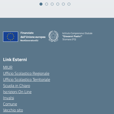
Istituto Comprensivo Statale
"Giovanni Paolo I"
Stornara (FG)
— Visita la pagina iniziale della scuola
Link Esterni
MIUR
Ufficio Scolastico Regionale
Ufficio Scolastico Territoriale
Scuola in Chiaro
Iscrizioni On Line
Invalsi
Comune
Vecchio sito