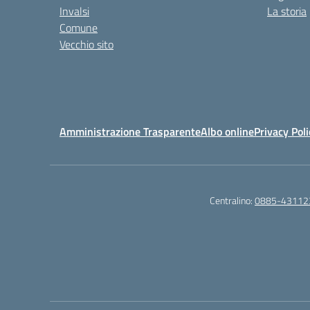
Invalsi
La storia
Comune
Vecchio sito
Amministrazione Trasparente
Albo online
Privacy Poli
Centralino:
0885-43112