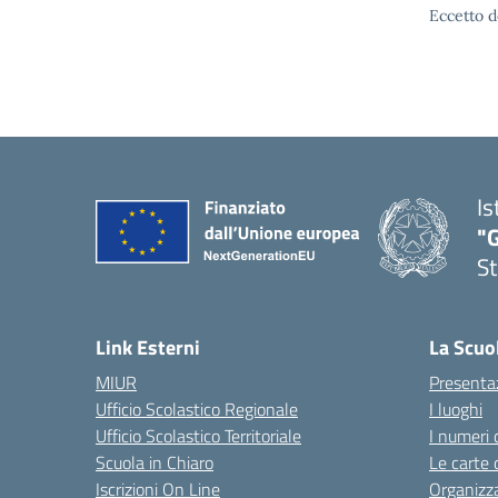
Eccetto d
Is
"G
St
— 
Link Esterni
La Scuo
MIUR
Presenta
Ufficio Scolastico Regionale
I luoghi
Ufficio Scolastico Territoriale
I numeri 
Scuola in Chiaro
Le carte 
Iscrizioni On Line
Organizz