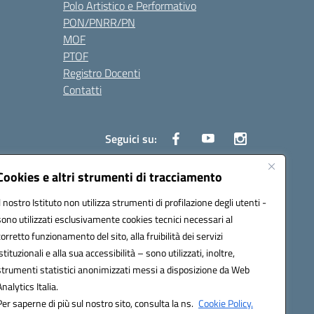
Polo Artistico e Performativo
PON/PNRR/PN
MOF
PTOF
Registro Docenti
Contatti
Seguici su:
Cookies e altri strumenti di tracciamento
Il nostro Istituto non utilizza strumenti di profilazione degli utenti -
3700P@pec.istruzione.it
sono utilizzati esclusivamente cookies tecnici necessari al
corretto funzionamento del sito, alla fruibilità dei servizi
istituzionali e alla sua accessibilità – sono utilizzati, inoltre,
strumenti statistici anonimizzati messi a disposizione da Web
Analytics Italia.
Per saperne di più sul nostro sito, consulta la ns.
Cookie Policy.