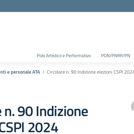
Polo Artistico e Performativo
PON/PNRR/PN
enti e personale ATA
Circolare n. 90 Indizione elezioni CSPI 202
e n. 90 Indizione
 CSPI 2024