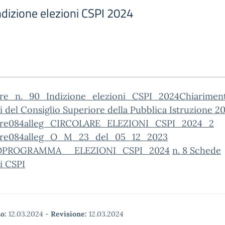
Indizione elezioni CSPI 2024
are_n._90_Indizione_elezioni_CSPI_2024
Chiariment
i del Consiglio Superiore della Pubblica Istruzione 2
are084alleg_CIRCOLARE_ELEZIONI_CSPI_2024_2
are084alleg_O_M_23_del_05_12_2023
PROGRAMMA__ELEZIONI_CSPI_2024
n. 8 Schede
i CSPI
o:
12.03.2024
-
Revisione:
12.03.2024