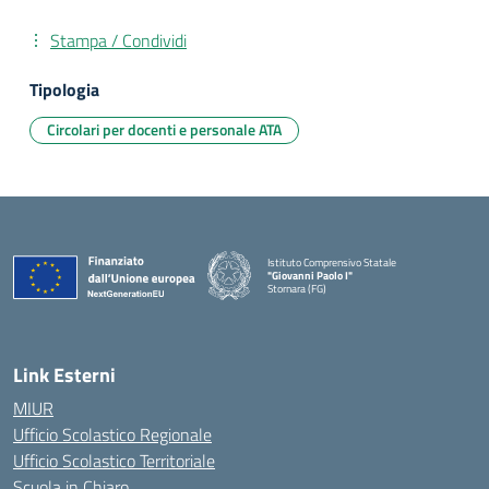
Stampa / Condividi
Tipologia
Circolari per docenti e personale ATA
Istituto Comprensivo Statale
"Giovanni Paolo I"
Stornara (FG)
— Visita la pagina iniziale della scuola
Link Esterni
MIUR
Ufficio Scolastico Regionale
Ufficio Scolastico Territoriale
Scuola in Chiaro