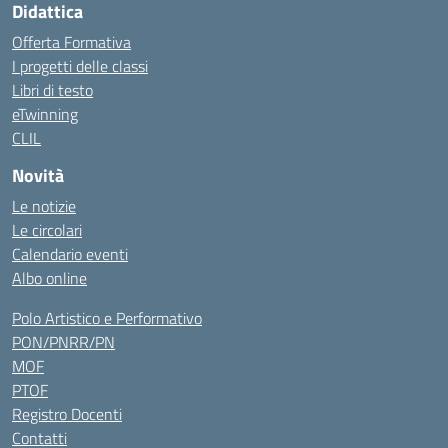
Didattica
Offerta Formativa
I progetti delle classi
Libri di testo
eTwinning
CLIL
Novità
Le notizie
Le circolari
Calendario eventi
Albo online
Polo Artistico e Performativo
PON/PNRR/PN
MOF
PTOF
Registro Docenti
Contatti