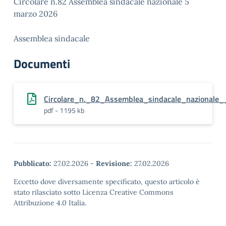
Circolare n.82 Assemblea sindacale nazionale 5
marzo 2026
Assemblea sindacale
Documenti
Circolare_n._82_Assemblea_sindacale_nazional
pdf - 1195 kb
Pubblicato:
27.02.2026
-
Revisione:
27.02.2026
Eccetto dove diversamente specificato, questo articolo è
stato rilasciato sotto Licenza Creative Commons
Attribuzione 4.0 Italia.