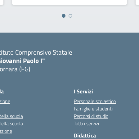
tituto Comprensivo Statale
iovanni Paolo I"
ornara (FG)
Visita la pagina iniziale della scuola
la
I Servizi
zione
Personale scolastico
Famiglie e studenti
della scuola
Percorsi di studio
della scuola
Tutti i servizi
azione
Didattica