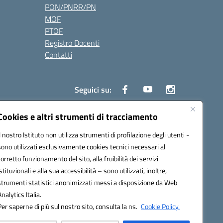
PON/PNRR/PN
MOF
PTOF
Registro Docenti
Contatti
Seguici su:
Cookies e altri strumenti di tracciamento
Il nostro Istituto non utilizza strumenti di profilazione degli utenti -
3700P@pec.istruzione.it
sono utilizzati esclusivamente cookies tecnici necessari al
corretto funzionamento del sito, alla fruibilità dei servizi
istituzionali e alla sua accessibilità – sono utilizzati, inoltre,
strumenti statistici anonimizzati messi a disposizione da Web
Analytics Italia.
Per saperne di più sul nostro sito, consulta la ns.
Cookie Policy.