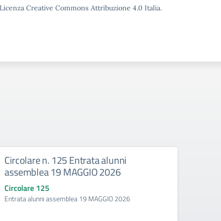
o Licenza Creative Commons Attribuzione 4.0 Italia.
Circolare n. 125 Entrata alunni
Circ
assemblea 19 MAGGIO 2026
30 A
Circolare 125
Circo
Entrata alunni assemblea 19 MAGGIO 2026
Uscita