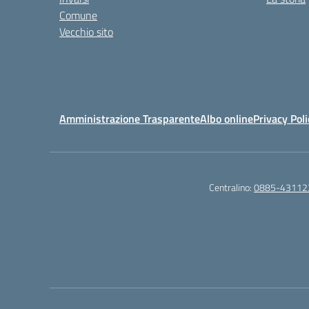
Comune
Vecchio sito
Amministrazione Trasparente
Albo online
Privacy Poli
Centralino:
0885-43112