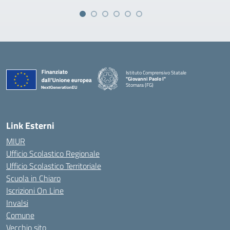
Istituto Comprensivo Statale
"Giovanni Paolo I"
Stornara (FG)
— Visita la pagina iniziale della scuola
Link Esterni
MIUR
Ufficio Scolastico Regionale
Ufficio Scolastico Territoriale
Scuola in Chiaro
Iscrizioni On Line
Invalsi
Comune
Vecchio sito