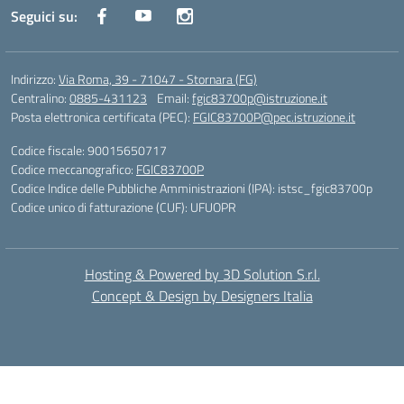
Seguici su:
Indirizzo:
Via Roma, 39 - 71047 - Stornara (FG)
Centralino:
0885-431123
Email:
fgic83700p@istruzione.it
Posta elettronica certificata (PEC):
FGIC83700P@pec.istruzione.it
Codice fiscale: 90015650717
Codice meccanografico:
FGIC83700P
Codice Indice delle Pubbliche Amministrazioni (IPA): istsc_fgic83700p
Codice unico di fatturazione (CUF): UFUOPR
Hosting & Powered by 3D Solution S.r.l.
Concept & Design by Designers Italia