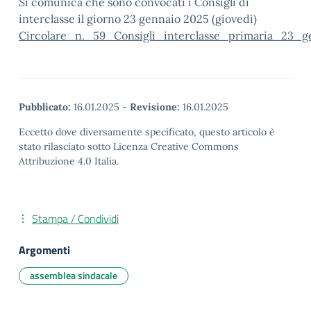
Si comunica che sono convocati i Consigli di
interclasse il giorno 23 gennaio 2025 (giovedì)
Circolare_n._59_Consigli_interclasse_primaria_23_
Pubblicato:
16.01.2025
-
Revisione:
16.01.2025
Eccetto dove diversamente specificato, questo articolo è
stato rilasciato sotto Licenza Creative Commons
Attribuzione 4.0 Italia.
Stampa / Condividi
Argomenti
assemblea sindacale