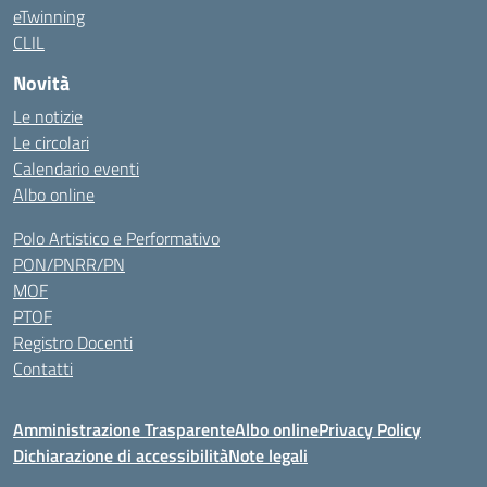
eTwinning
CLIL
Novità
Le notizie
Le circolari
Calendario eventi
Albo online
Polo Artistico e Performativo
PON/PNRR/PN
MOF
PTOF
Registro Docenti
Contatti
Amministrazione Trasparente
Albo online
Privacy Policy
Dichiarazione di accessibilità
Note legali