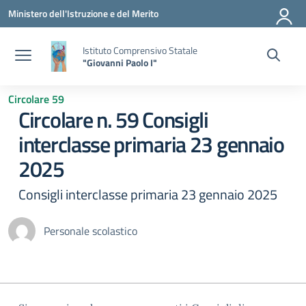
Vai ai contenuti
Vai al menu di navigazione
Vai al footer
Ministero dell'Istruzione e del Merito
Istituto Comprensivo Statale
"Giovanni Paolo I"
Circolare 59
Circolare n. 59 Consigli
interclasse primaria 23 gennaio
2025
Consigli interclasse primaria 23 gennaio 2025
Personale scolastico