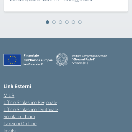
Istituto Comprensivo Statale
"Giovanni Paolo I"
Stornara (FG)
— Visita la pagina iniziale della scuola
Link Esterni
MIUR
Ufficio Scolastico Regionale
Ufficio Scolastico Territoriale
Scuola in Chiaro
Iscrizioni On Line
Invalsi