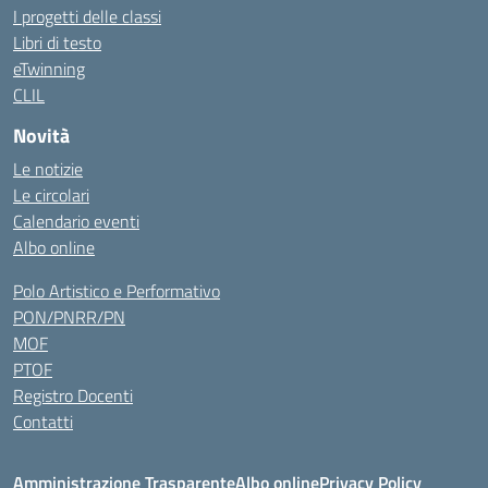
I progetti delle classi
Libri di testo
eTwinning
CLIL
Novità
Le notizie
Le circolari
Calendario eventi
Albo online
Polo Artistico e Performativo
PON/PNRR/PN
MOF
PTOF
Registro Docenti
Contatti
Amministrazione Trasparente
Albo online
Privacy Policy