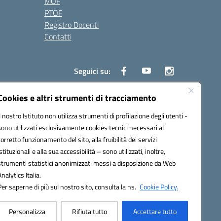
MOF
PTOF
Registro Docenti
Contatti
Seguici su:
Cookies e altri strumenti di tracciamento
Il nostro Istituto non utilizza strumenti di profilazione degli utenti -
3700P@pec.istruzione.it
sono utilizzati esclusivamente cookies tecnici necessari al
corretto funzionamento del sito, alla fruibilità dei servizi
istituzionali e alla sua accessibilità – sono utilizzati, inoltre,
strumenti statistici anonimizzati messi a disposizione da Web
Analytics Italia.
Per saperne di più sul nostro sito, consulta la ns.
Cookie Policy.
Personalizza
Rifiuta tutto
Accettare tutto