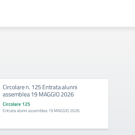
Circolare n. 125 Entrata alunni
Circ
assemblea 19 MAGGIO 2026
30 A
Circolare 125
Circo
Entrata alunni assemblea 19 MAGGIO 2026
Uscita